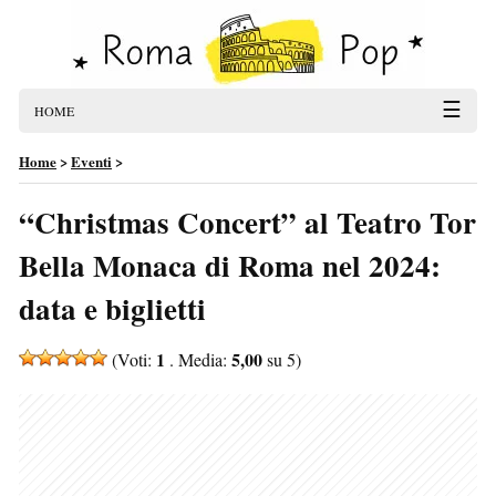
☰
HOME
Home
>
Eventi
>
“Christmas Concert” al Teatro Tor
Bella Monaca di Roma nel 2024:
data e biglietti
1
5,00
(Voti:
. Media:
su 5)