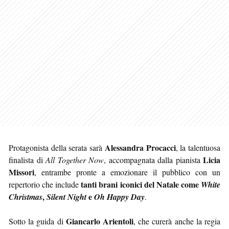
Alessandra Procacci
Protagonista della serata sarà
, la talentuosa
Licia
finalista di
All Together Now
, accompagnata dalla pianista
Missori
, entrambe pronte a emozionare il pubblico con un
tanti brani iconici del Natale come
repertorio che include
White
,
e
Christmas
Silent Night
Oh Happy Day
.
Giancarlo Arientoli
Sotto la guida di
, che curerà anche la regia