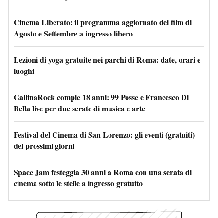
Cinema Liberato: il programma aggiornato dei film di
Agosto e Settembre a ingresso libero
Lezioni di yoga gratuite nei parchi di Roma: date, orari e
luoghi
GallinaRock compie 18 anni: 99 Posse e Francesco Di
Bella live per due serate di musica e arte
Festival del Cinema di San Lorenzo: gli eventi (gratuiti)
dei prossimi giorni
Space Jam festeggia 30 anni a Roma con una serata di
cinema sotto le stelle a ingresso gratuito