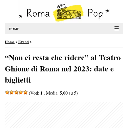
☰
HOME
Home
>
Eventi
>
“Non ci resta che ridere” al Teatro
Ghione di Roma nel 2023: date e
biglietti
1
5,00
(Voti:
. Media:
su 5)