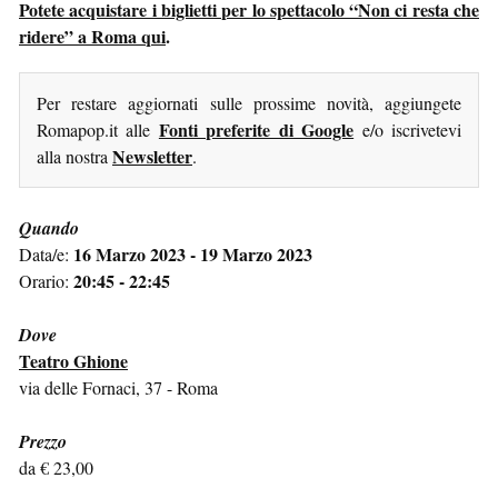
Potete acquistare i biglietti per lo spettacolo “Non ci resta che
ridere” a Roma qui
.
Per restare aggiornati sulle prossime novità, aggiungete
Fonti preferite di Google
Romapop.it alle
e/o iscrivetevi
Newsletter
alla nostra
.
Quando
16 Marzo 2023 - 19 Marzo 2023
Data/e:
20:45 - 22:45
Orario:
Dove
Teatro Ghione
via delle Fornaci, 37 - Roma
Prezzo
da € 23,00