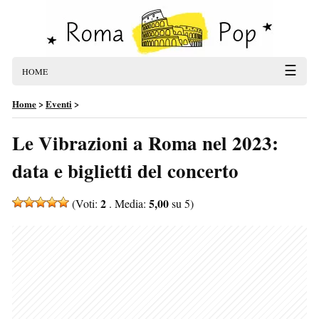
☰
HOME
Home
>
Eventi
>
Le Vibrazioni a Roma nel 2023:
data e biglietti del concerto
2
5,00
(Voti:
. Media:
su 5)