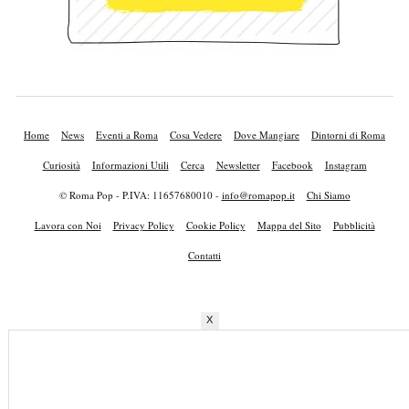
Home
News
Eventi a Roma
Cosa Vedere
Dove Mangiare
Dintorni di Roma
Curiosità
Informazioni Utili
Cerca
Newsletter
Facebook
Instagram
© Roma Pop - P.IVA: 11657680010 -
info@romapop.it
Chi Siamo
Lavora con Noi
Privacy Policy
Cookie Policy
Mappa del Sito
Pubblicità
Contatti
X