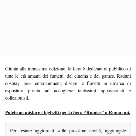
Giunta alla trentesima edizione, la fiera è dedicata al pubblico di
tutte le età amanti dei fumetti, del cinema e dei games. Raduni
cosplay, area entertainment, disegni e fumetti in un’area di
espositori pronta ad accogliere tantissimi appassionati e
collezionisti.
Potete acquistare i biglietti per la fiera “Romics” a Roma qui.
Per restare aggiornati sulle prossime novità, aggiungete