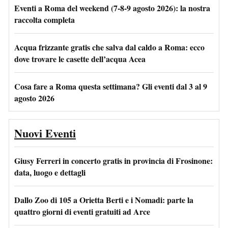
Eventi a Roma del weekend (7-8-9 agosto 2026): la nostra
raccolta completa
Acqua frizzante gratis che salva dal caldo a Roma: ecco
dove trovare le casette dell’acqua Acea
Cosa fare a Roma questa settimana? Gli eventi dal 3 al 9
agosto 2026
Nuovi Eventi
Giusy Ferreri in concerto gratis in provincia di Frosinone:
data, luogo e dettagli
Dallo Zoo di 105 a Orietta Berti e i Nomadi: parte la
quattro giorni di eventi gratuiti ad Arce