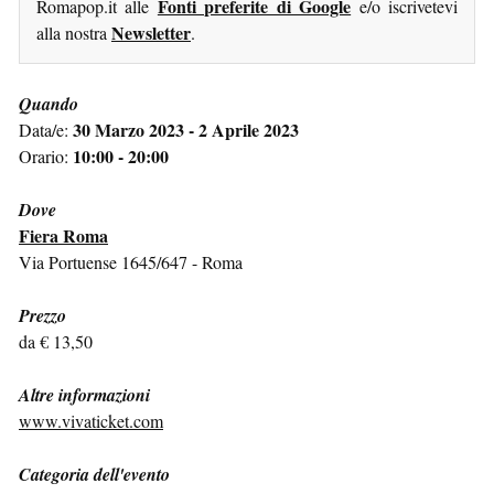
Fonti preferite di Google
Romapop.it alle
e/o iscrivetevi
Newsletter
alla nostra
.
Quando
30 Marzo 2023 - 2 Aprile 2023
Data/e:
10:00 - 20:00
Orario:
Dove
Fiera Roma
Via Portuense 1645/647 - Roma
Prezzo
da € 13,50
Altre informazioni
www.vivaticket.com
Categoria dell'evento