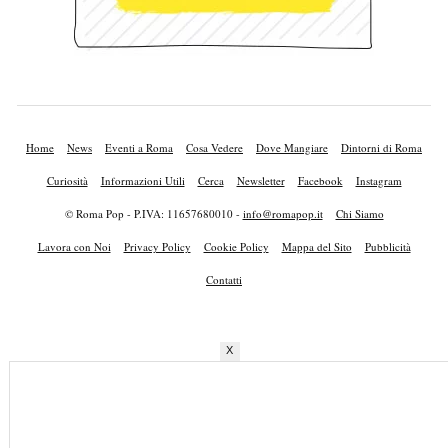
Home
News
Eventi a Roma
Cosa Vedere
Dove Mangiare
Dintorni di Roma
Curiosità
Informazioni Utili
Cerca
Newsletter
Facebook
Instagram
© Roma Pop - P.IVA: 11657680010 -
info@romapop.it
Chi Siamo
Lavora con Noi
Privacy Policy
Cookie Policy
Mappa del Sito
Pubblicità
Contatti
X