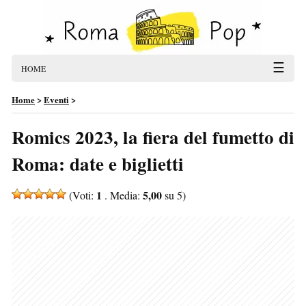
☰
HOME
Home
>
Eventi
>
Romics 2023, la fiera del fumetto di
Roma: date e biglietti
1
5,00
(Voti:
. Media:
su 5)