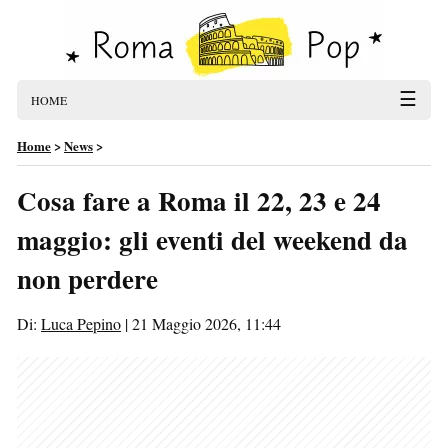
☰
HOME
Home
>
News
>
Cosa fare a Roma il 22, 23 e 24
maggio: gli eventi del weekend da
non perdere
Di:
Luca Pepino
|
21 Maggio 2026, 11:44