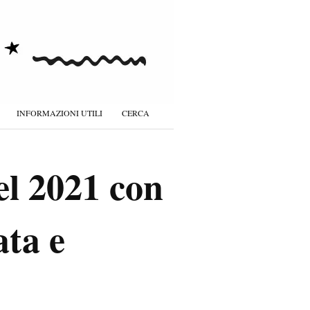
INFORMAZIONI UTILI
CERCA
l 2021 con
ata e