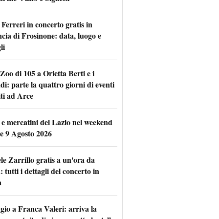
Ferreri in concerto gratis in
ncia di Frosinone: data, luogo e
li
Zoo di 105 a Orietta Berti e i
i: parte la quattro giorni di eventi
iti ad Arce
 e mercatini del Lazio nel weekend
 e 9 Agosto 2026
le Zarrillo gratis a un'ora da
tutti i dettagli del concerto in
a
io a Franca Valeri: arriva la