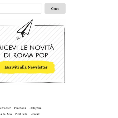
ewsletter
Facebook
Instagram
 del Sito
Pubblicità
Contatti