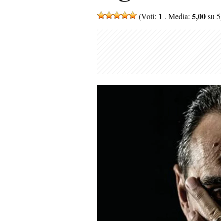
1
5,00
(Voti:
. Media:
su 5