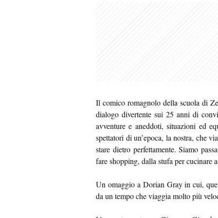
Il comico romagnolo della scuola di Ze
dialogo divertente sui 25 anni di convi
avventure e aneddoti, situazioni ed eq
spettatori di un’epoca, la nostra, che v
stare dietro perfettamente. Siamo passa
fare shopping, dalla stufa per cucinare 
Un omaggio a Dorian Gray in cui, questa
da un tempo che viaggia molto più veloc