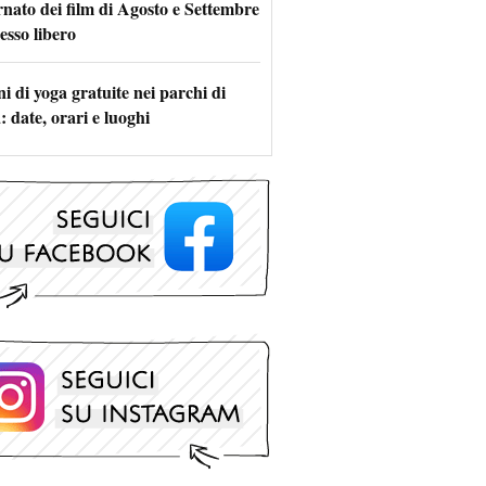
rnato dei film di Agosto e Settembre
esso libero
i di yoga gratuite nei parchi di
 date, orari e luoghi