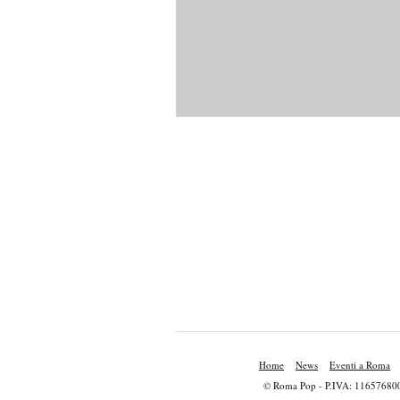
Home
News
Eventi a Roma
© Roma Pop - P.IVA: 11657680