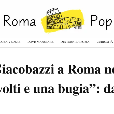
COSA VEDERE
DOVE MANGIARE
DINTORNI DI ROMA
CURIOSITÀ
iacobazzi a Roma ne
volti e una bugia”: d