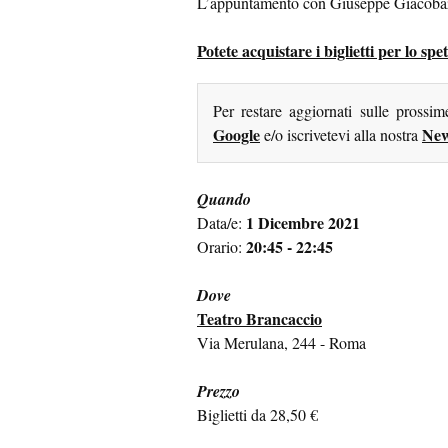
L’appuntamento con Giuseppe Giacobaz
Potete acquistare i biglietti per lo s
Per restare aggiornati sulle prossi
Google
New
e/o iscrivetevi alla nostra
Quando
1 Dicembre 2021
Data/e:
20:45 - 22:45
Orario:
Dove
Teatro Brancaccio
Via Merulana, 244 - Roma
Prezzo
Biglietti da 28,50 €