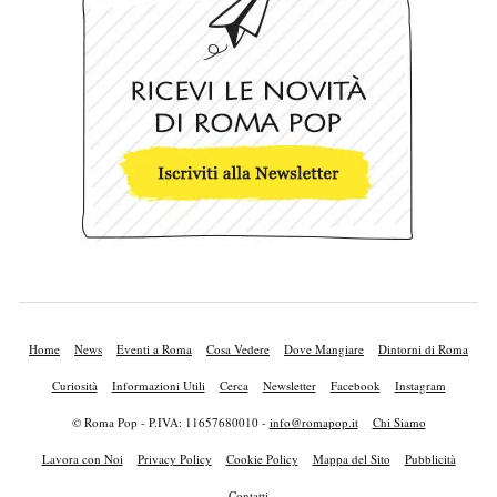
Home
News
Eventi a Roma
Cosa Vedere
Dove Mangiare
Dintorni di Roma
Curiosità
Informazioni Utili
Cerca
Newsletter
Facebook
Instagram
© Roma Pop - P.IVA: 11657680010 -
info@romapop.it
Chi Siamo
Lavora con Noi
Privacy Policy
Cookie Policy
Mappa del Sito
Pubblicità
Contatti