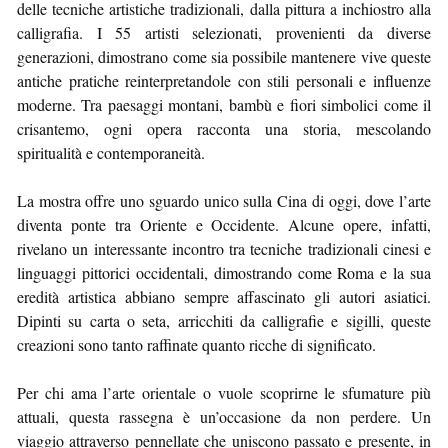
delle tecniche artistiche tradizionali, dalla pittura a inchiostro alla
calligrafia. I 55 artisti selezionati, provenienti da diverse
generazioni, dimostrano come sia possibile mantenere vive queste
antiche pratiche reinterpretandole con stili personali e influenze
moderne. Tra paesaggi montani, bambù e fiori simbolici come il
crisantemo, ogni opera racconta una storia, mescolando
spiritualità e contemporaneità.
La mostra offre uno sguardo unico sulla Cina di oggi, dove l’arte
diventa ponte tra Oriente e Occidente. Alcune opere, infatti,
rivelano un interessante incontro tra tecniche tradizionali cinesi e
linguaggi pittorici occidentali, dimostrando come Roma e la sua
eredità artistica abbiano sempre affascinato gli autori asiatici.
Dipinti su carta o seta, arricchiti da calligrafie e sigilli, queste
creazioni sono tanto raffinate quanto ricche di significato.
Per chi ama l’arte orientale o vuole scoprirne le sfumature più
attuali, questa rassegna è un’occasione da non perdere. Un
viaggio attraverso pennellate che uniscono passato e presente, in