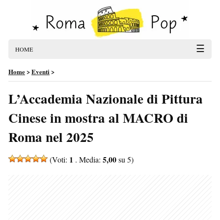
☰
HOME
Home
>
Eventi
>
L’Accademia Nazionale di Pittura
Cinese in mostra al MACRO di
Roma nel 2025
1
5,00
(Voti:
. Media:
su 5)