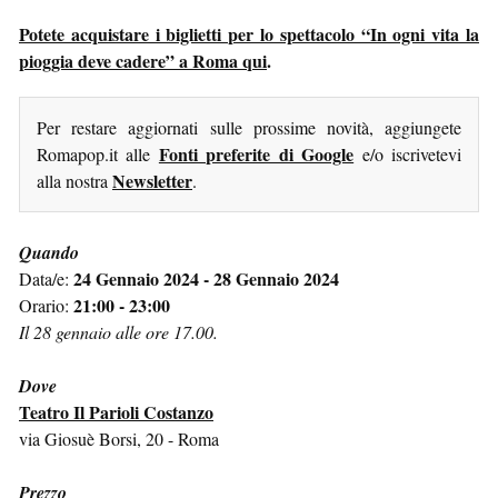
Potete acquistare i biglietti per lo spettacolo “In ogni vita la
pioggia deve cadere” a Roma qui
.
Per restare aggiornati sulle prossime novità, aggiungete
Fonti preferite di Google
Romapop.it alle
e/o iscrivetevi
Newsletter
alla nostra
.
Quando
24 Gennaio 2024 - 28 Gennaio 2024
Data/e:
21:00 - 23:00
Orario:
Il 28 gennaio alle ore 17.00.
Dove
Teatro Il Parioli Costanzo
via Giosuè Borsi, 20 - Roma
Prezzo