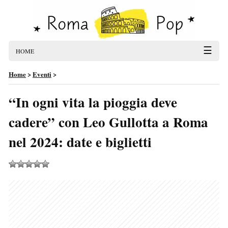
☰
HOME
Home
>
Eventi
>
“In ogni vita la pioggia deve
cadere” con Leo Gullotta a Roma
nel 2024: date e biglietti