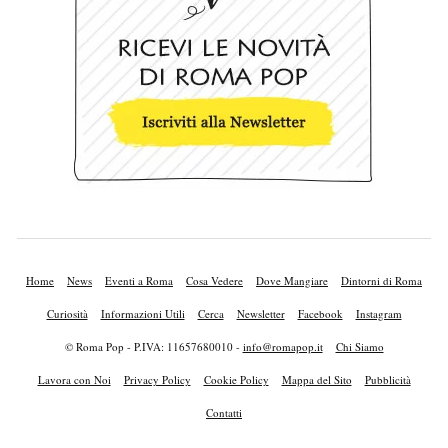
Home
News
Eventi a Roma
Cosa Vedere
Dove Mangiare
Dintorni di Roma
Curiosità
Informazioni Utili
Cerca
Newsletter
Facebook
Instagram
© Roma Pop - P.IVA: 11657680010 -
info@romapop.it
Chi Siamo
Lavora con Noi
Privacy Policy
Cookie Policy
Mappa del Sito
Pubblicità
Contatti