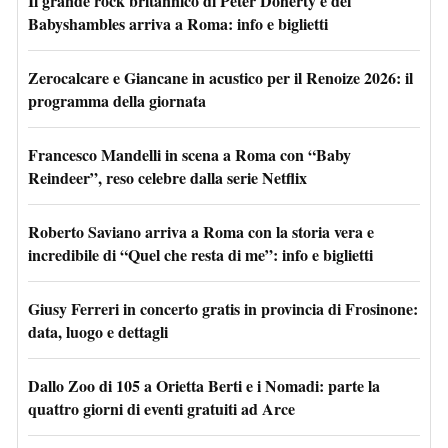
Il grande rock britannico di Peter Doherty e dei
Babyshambles arriva a Roma: info e biglietti
Zerocalcare e Giancane in acustico per il Renoize 2026: il
programma della giornata
Francesco Mandelli in scena a Roma con “Baby
Reindeer”, reso celebre dalla serie Netflix
Roberto Saviano arriva a Roma con la storia vera e
incredibile di “Quel che resta di me”: info e biglietti
Giusy Ferreri in concerto gratis in provincia di Frosinone:
data, luogo e dettagli
Dallo Zoo di 105 a Orietta Berti e i Nomadi: parte la
quattro giorni di eventi gratuiti ad Arce