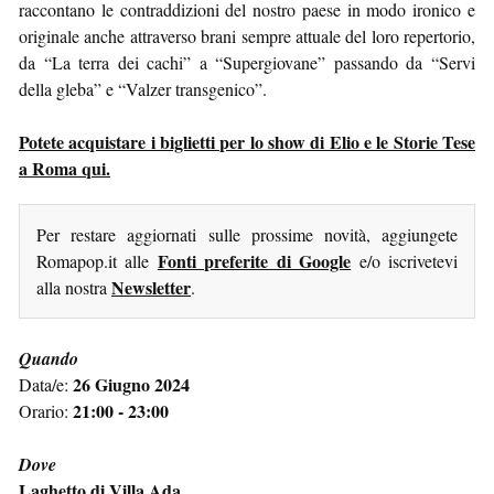
raccontano le contraddizioni del nostro paese in modo ironico e
originale anche attraverso brani sempre attuale del loro repertorio,
da “La terra dei cachi” a “Supergiovane” passando da “Servi
della gleba” e “Valzer transgenico”.
Potete acquistare i biglietti per lo show di Elio e le Storie Tese
a Roma qui.
Per restare aggiornati sulle prossime novità, aggiungete
Fonti preferite di Google
Romapop.it alle
e/o iscrivetevi
Newsletter
alla nostra
.
Quando
26 Giugno 2024
Data/e:
21:00 - 23:00
Orario:
Dove
Laghetto di Villa Ada