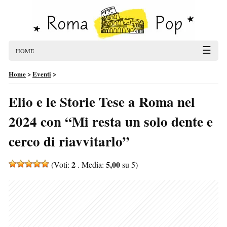
☰
HOME
Home
>
Eventi
>
Elio e le Storie Tese a Roma nel
2024 con “Mi resta un solo dente e
cerco di riavvitarlo”
2
5,00
(Voti:
. Media:
su 5)