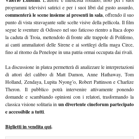
programmi televisivi satirici e per i suoi libri dal gusto assurdo,
commenterà le scene insieme ai presenti in sala
, offrendo il suo
punto di vista stravagante sulle scelte visive della pellicola. Il film
segue le sventure di Odisseo nel suo faticoso rientro a Itaca dopo
la caduta di Troia, mettendolo di fronte alle trappole di Polifemo,
ai canti ammaliatori delle Sirene e ai sortilegi della maga Circe,
fino al ritorno da Penelope in una patria ormai occupata dai rivali.
La discussione in platea permetterà di analizzare le interpretazioni
di attori del calibro di Matt Damon, Anne Hathaway, Tom
Holland, Zendaya, Lupita Nyong’o, Robert Pattinson e Charlize
Theron. Il pubblico potrà intervenire attivamente ponendo
domande e scambiando opinioni con i relatori, trasformando la
un divertente cineforum partecipato
classica visione solitaria in
e accessibile a tutti
.
Biglietti in vendita qui
.