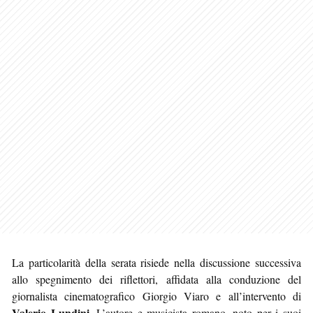
La particolarità della serata risiede nella discussione successiva
allo spegnimento dei riflettori, affidata alla conduzione del
giornalista cinematografico Giorgio Viaro e all’intervento di
Valerio Lundini
. L’autore e musicista romano, noto per i suoi