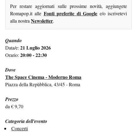
Per restare aggiornati sulle prossime novità, aggiungete
Fonti preferite di Google
Romapop.it alle
e/o iscrivetevi
Newsletter
alla nostra
.
Quando
21 Luglio 2026
Data/e:
20:00 - 22:30
Orario:
Dove
The Space Cinema - Moderno Roma
Piazza della Repùbblica, 43/45 - Roma
Prezzo
da € 9,70
Categoria dell'evento
Concerti