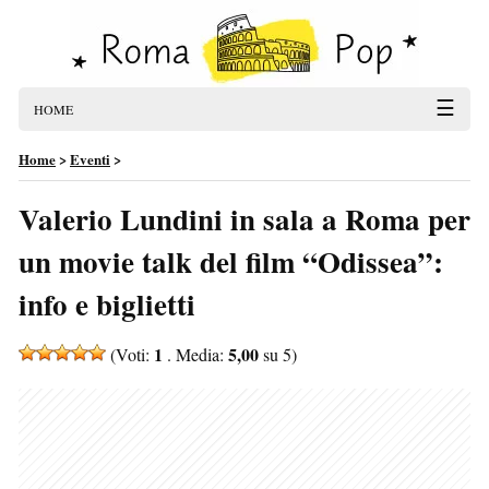
☰
HOME
Home
>
Eventi
>
Valerio Lundini in sala a Roma per
un movie talk del film “Odissea”:
info e biglietti
1
5,00
(Voti:
. Media:
su 5)