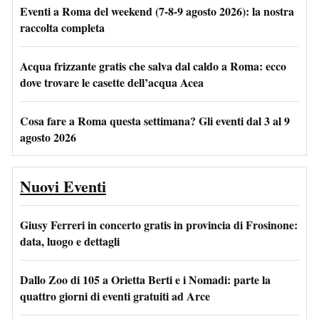
Eventi a Roma del weekend (7-8-9 agosto 2026): la nostra
raccolta completa
Acqua frizzante gratis che salva dal caldo a Roma: ecco
dove trovare le casette dell’acqua Acea
Cosa fare a Roma questa settimana? Gli eventi dal 3 al 9
agosto 2026
Nuovi Eventi
Giusy Ferreri in concerto gratis in provincia di Frosinone:
data, luogo e dettagli
Dallo Zoo di 105 a Orietta Berti e i Nomadi: parte la
quattro giorni di eventi gratuiti ad Arce