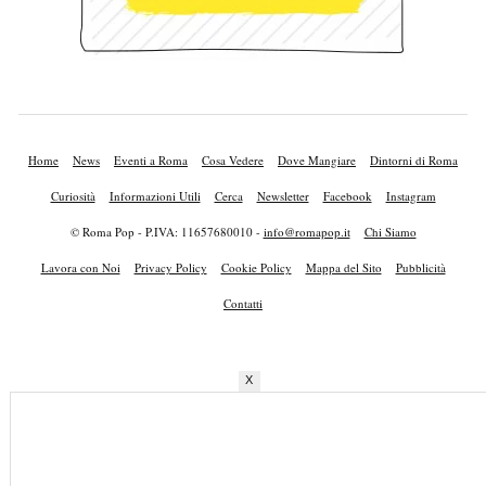
Home
News
Eventi a Roma
Cosa Vedere
Dove Mangiare
Dintorni di Roma
Curiosità
Informazioni Utili
Cerca
Newsletter
Facebook
Instagram
© Roma Pop - P.IVA: 11657680010 -
info@romapop.it
Chi Siamo
Lavora con Noi
Privacy Policy
Cookie Policy
Mappa del Sito
Pubblicità
Contatti
X