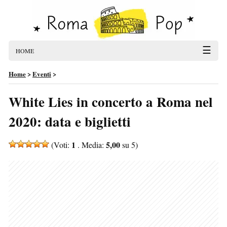
☰
HOME
Home
>
Eventi
>
White Lies in concerto a Roma nel
2020: data e biglietti
1
5,00
(Voti:
. Media:
su 5)