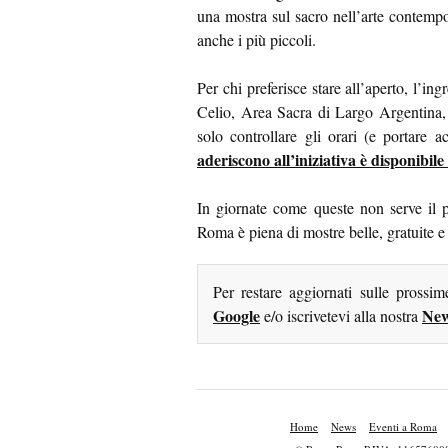
una mostra sul sacro nell’arte contemp
anche i più piccoli.
Per chi preferisce stare all’aperto, l’ing
Celio, Area Sacra di Largo Argentina,
solo controllare gli orari (e portare 
aderiscono all’iniziativa è disponibile
In giornate come queste non serve il p
Roma è piena di mostre belle, gratuite e p
Per restare aggiornati sulle prossi
Google
New
e/o iscrivetevi alla nostra
Home
News
Eventi a Roma