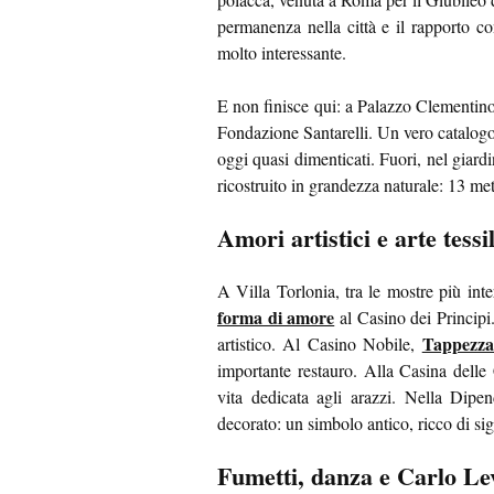
permanenza nella città e il rapporto 
molto interessante.
E non finisce qui: a Palazzo Clementin
Fondazione Santarelli. Un vero catalogo di
oggi quasi dimenticati. Fuori, nel giardi
ricostruito in grandezza naturale: 13 met
Amori artistici e arte tessi
A Villa Torlonia, tra le mostre più inte
forma di amore
al Casino dei Principi.
Tappezza
artistico. Al Casino Nobile,
importante restauro. Alla Casina delle 
vita dedicata agli arazzi. Nella Dip
decorato: un simbolo antico, ricco di sign
Fumetti, danza e Carlo Le