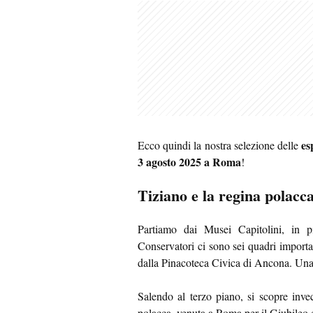
es
Ecco quindi la nostra selezione delle
3 agosto 2025 a Roma
!
Tiziano e la regina polacc
Partiamo dai Musei Capitolini, in 
Conservatori ci sono sei quadri importa
dalla Pinacoteca Civica di Ancona. Una 
Salendo al terzo piano, si scopre inv
polacca, venuta a Roma per il Giubileo 