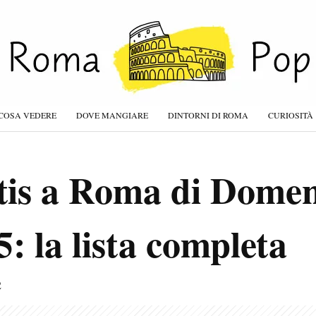
COSA VEDERE
DOVE MANGIARE
DINTORNI DI ROMA
CURIOSITÀ
tis a Roma di Domen
: la lista completa
2