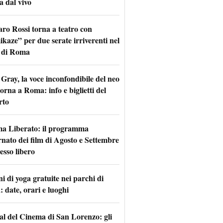
a dal vivo
aro Rossi torna a teatro con
kaze” per due serate irriverenti nel
 di Roma
Gray, la voce inconfondibile del neo
torna a Roma: info e biglietti del
rto
a Liberato: il programma
rnato dei film di Agosto e Settembre
esso libero
i di yoga gratuite nei parchi di
 date, orari e luoghi
val del Cinema di San Lorenzo: gli