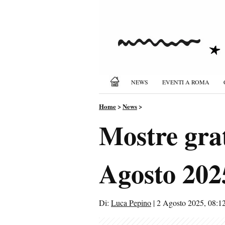
NEWS
EVENTI A ROMA
Home
>
News
>
Mostre gra
Agosto 2025
Di:
Luca Pepino
|
2 Agosto 2025, 08:1