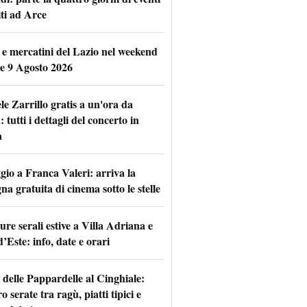
iti ad Arce
 e mercatini del Lazio nel weekend
 e 9 Agosto 2026
le Zarrillo gratis a un'ora da
tutti i dettagli del concerto in
a
io a Franca Valeri: arriva la
na gratuita di cinema sotto le stelle
re serali estive a Villa Adriana e
d’Este: info, date e orari
 delle Pappardelle al Cinghiale:
o serate tra ragù, piatti tipici e