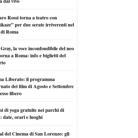
a dal vivo
aro Rossi torna a teatro con
kaze” per due serate irriverenti nel
 di Roma
Gray, la voce inconfondibile del neo
torna a Roma: info e biglietti del
rto
a Liberato: il programma
rnato dei film di Agosto e Settembre
esso libero
i di yoga gratuite nei parchi di
 date, orari e luoghi
val del Cinema di San Lorenzo: gli