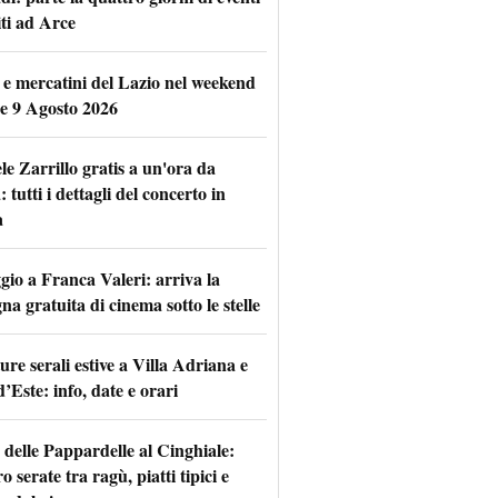
iti ad Arce
 e mercatini del Lazio nel weekend
 e 9 Agosto 2026
le Zarrillo gratis a un'ora da
tutti i dettagli del concerto in
a
io a Franca Valeri: arriva la
na gratuita di cinema sotto le stelle
re serali estive a Villa Adriana e
d’Este: info, date e orari
 delle Pappardelle al Cinghiale:
o serate tra ragù, piatti tipici e