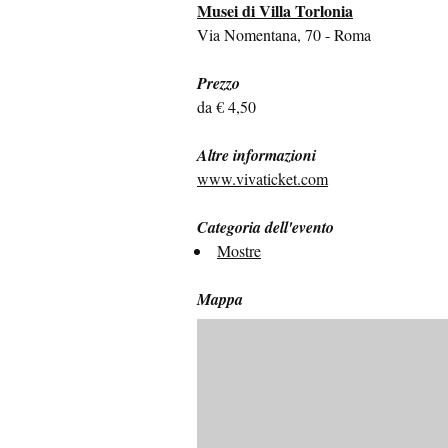
Musei di Villa Torlonia
Via Nomentana, 70 - Roma
Prezzo
da € 4,50
Altre informazioni
www.vivaticket.com
Categoria dell'evento
Mostre
Mappa