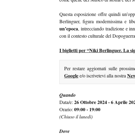
Questa esposizione offre quindi un’oppor
Berlinguer, figura modernissima e li
un’epoca
, intrecciando tradizione e i
con il contesto culturale del Dopoguerr
I biglietti per “Niki Berlinguer. La s
Per restare aggiornati sulle prossi
Google
New
e/o iscrivetevi alla nostra
Quando
26 Ottobre 2024 - 6 Aprile 20
Data/e:
09:00 - 19:00
Orario:
(Chiuso il lunedì)
Dove