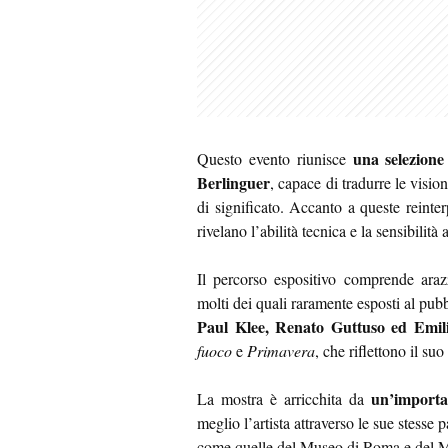
una selezione 
Questo evento riunisce
Berlinguer
, capace di tradurre le visio
di significato. Accanto a queste reinte
rivelano l’abilità tecnica e la sensibilità a
Il percorso espositivo comprende arazz
molti dei quali raramente esposti al pub
Paul Klee, Renato Guttuso ed Emil
fuoco
e
Primavera
, che riflettono il suo
un’importa
La mostra è arricchita da
meglio l’artista attraverso le sue stesse 
come quelle del Museo di Roma e de