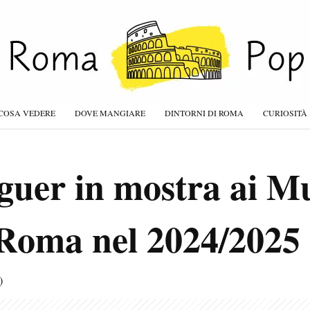
COSA VEDERE
DOVE MANGIARE
DINTORNI DI ROMA
CURIOSITÀ
guer in mostra ai Mu
 Roma nel 2024/2025
)