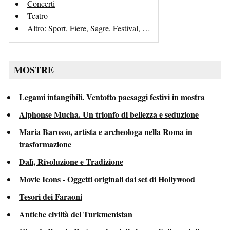
Concerti
Teatro
Altro: Sport, Fiere, Sagre, Festival, …
MOSTRE
Legami intangibili. Ventotto paesaggi festivi in mostra
Alphonse Mucha. Un trionfo di bellezza e seduzione
Maria Barosso, artista e archeologa nella Roma in
trasformazione
Dalì, Rivoluzione e Tradizione
Movie Icons - Oggetti originali dai set di Hollywood
Tesori dei Faraoni
Antiche civiltà del Turkmenistan