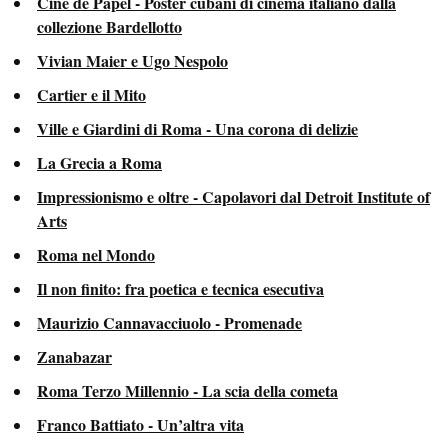
Cine de Papel - Poster cubani di cinema italiano dalla
collezione Bardellotto
Vivian Maier e Ugo Nespolo
Cartier e il Mito
Ville e Giardini di Roma - Una corona di delizie
La Grecia a Roma
Impressionismo e oltre - Capolavori dal Detroit Institute of
Arts
Roma nel Mondo
Il non finito: fra poetica e tecnica esecutiva
Maurizio Cannavacciuolo - Promenade
Zanabazar
Roma Terzo Millennio - La scia della cometa
Franco Battiato - Un’altra vita