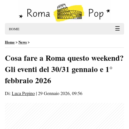
☰
HOME
Home
>
News
>
Cosa fare a Roma questo weekend?
Gli eventi del 30/31 gennaio e 1°
febbraio 2026
Di:
Luca Pepino
|
29 Gennaio 2026, 09:56