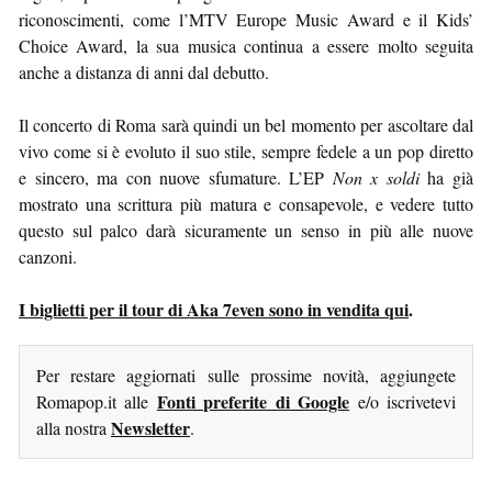
riconoscimenti, come l’MTV Europe Music Award e il Kids’
Choice Award, la sua musica continua a essere molto seguita
anche a distanza di anni dal debutto.
Il concerto di Roma sarà quindi un bel momento per ascoltare dal
vivo come si è evoluto il suo stile, sempre fedele a un pop diretto
e sincero, ma con nuove sfumature. L’EP
Non x soldi
ha già
mostrato una scrittura più matura e consapevole, e vedere tutto
questo sul palco darà sicuramente un senso in più alle nuove
canzoni.
I biglietti per il tour di Aka 7even sono in vendita qui
.
Per restare aggiornati sulle prossime novità, aggiungete
Fonti preferite di Google
Romapop.it alle
e/o iscrivetevi
Newsletter
alla nostra
.