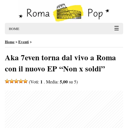
☰
HOME
Home
>
Eventi
>
Aka 7even torna dal vivo a Roma
con il nuovo EP “Non x soldi”
1
5,00
(Voti:
. Media:
su 5)