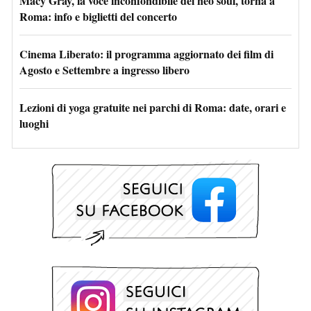
Macy Gray, la voce inconfondibile del neo soul, torna a
Roma: info e biglietti del concerto
Cinema Liberato: il programma aggiornato dei film di
Agosto e Settembre a ingresso libero
Lezioni di yoga gratuite nei parchi di Roma: date, orari e
luoghi