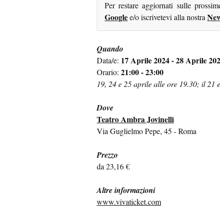
Per restare aggiornati sulle prossi
Google
New
e/o iscrivetevi alla nostra
Quando
17 Aprile 2024 - 28 Aprile 20
Data/e:
21:00 - 23:00
Orario:
19, 24 e 25 aprile alle ore 19.30; il 21 e
Dove
Teatro Ambra Jovinelli
Via Guglielmo Pepe, 45 - Roma
Prezzo
da 23,16 €
Altre informazioni
www.vivaticket.com