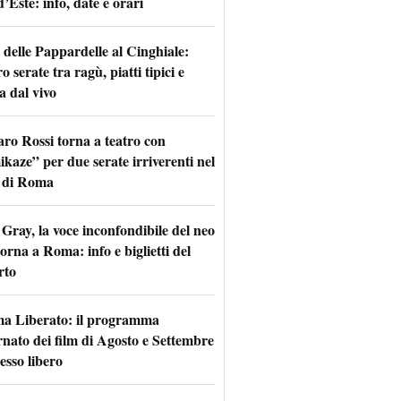
d’Este: info, date e orari
 delle Pappardelle al Cinghiale:
o serate tra ragù, piatti tipici e
a dal vivo
aro Rossi torna a teatro con
kaze” per due serate irriverenti nel
 di Roma
Gray, la voce inconfondibile del neo
torna a Roma: info e biglietti del
rto
a Liberato: il programma
rnato dei film di Agosto e Settembre
esso libero