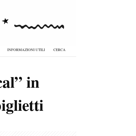
INFORMAZIONI UTILI
CERCA
al” in
glietti