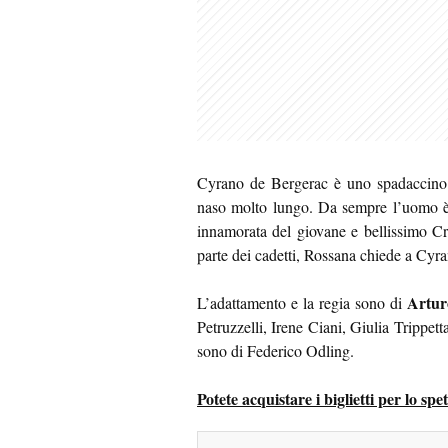
Cyrano de Bergerac è uno spadaccino da
naso molto lungo. Da sempre l’uomo è 
innamorata del giovane e bellissimo Cr
parte dei cadetti, Rossana chiede a Cy
Arturo
L’adattamento e la regia sono di
Petruzzelli, Irene Ciani, Giulia Trippet
sono di Federico Odling.
Potete acquistare i biglietti per lo 