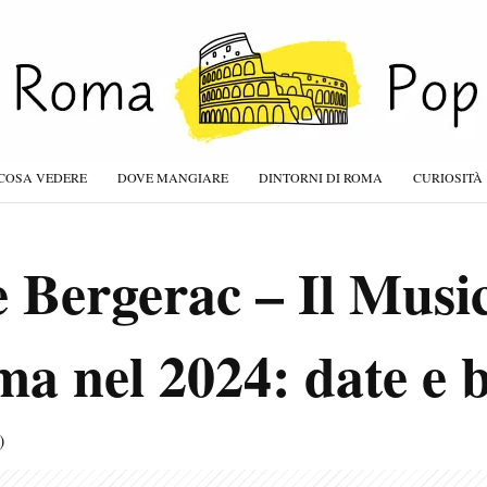
COSA VEDERE
DOVE MANGIARE
DINTORNI DI ROMA
CURIOSITÀ
 Bergerac – Il Music
a nel 2024: date e bi
)