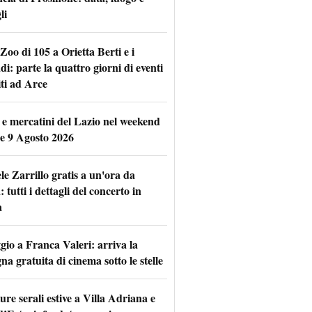
li
Zoo di 105 a Orietta Berti e i
i: parte la quattro giorni di eventi
iti ad Arce
 e mercatini del Lazio nel weekend
 e 9 Agosto 2026
le Zarrillo gratis a un'ora da
tutti i dettagli del concerto in
a
io a Franca Valeri: arriva la
na gratuita di cinema sotto le stelle
re serali estive a Villa Adriana e