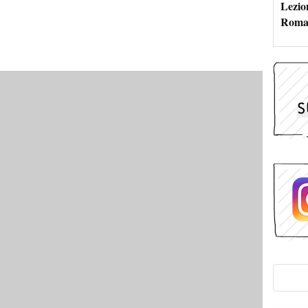
Lezion
Roma: