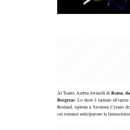
Roma
da
Al Teatro Ambra Jovinelli di
,
Bergerac
. Lo show è ispirato all’oper
Rostand, ispirata a Savinien Cyrano de B
cui romanzi anticiparono la fantascienz