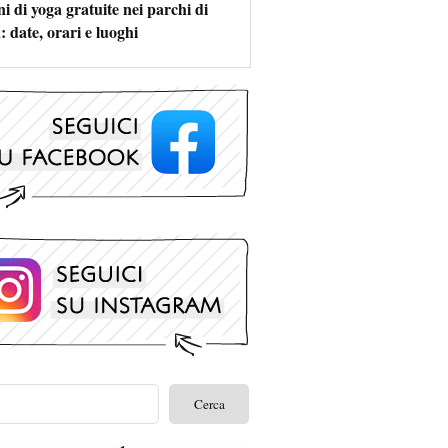
i di yoga gratuite nei parchi di
 date, orari e luoghi