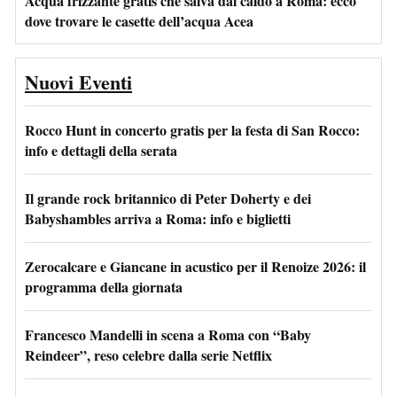
Acqua frizzante gratis che salva dal caldo a Roma: ecco
dove trovare le casette dell’acqua Acea
Nuovi Eventi
Rocco Hunt in concerto gratis per la festa di San Rocco:
info e dettagli della serata
Il grande rock britannico di Peter Doherty e dei
Babyshambles arriva a Roma: info e biglietti
Zerocalcare e Giancane in acustico per il Renoize 2026: il
programma della giornata
Francesco Mandelli in scena a Roma con “Baby
Reindeer”, reso celebre dalla serie Netflix