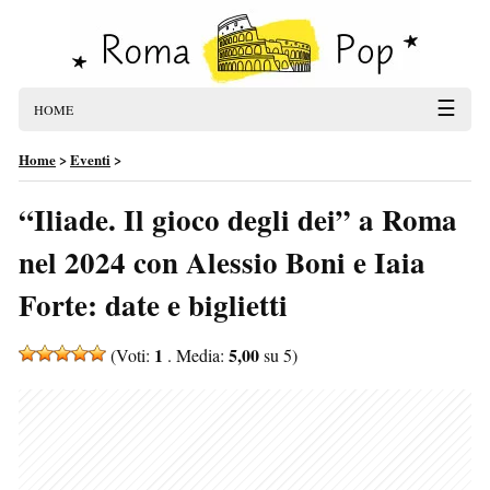
☰
HOME
Home
>
Eventi
>
“Iliade. Il gioco degli dei” a Roma
nel 2024 con Alessio Boni e Iaia
Forte: date e biglietti
1
5,00
(Voti:
. Media:
su 5)