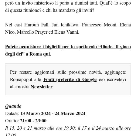
però un invito misterioso li porta a riunirsi tutti. Qual’è lo scopo
di questa riunione? e chi ha mandato gli inviti?
Nel cast Haroun Fall, Jun Ichikawa, Francesco Meoni, Elena
Nico, Marcello Prayer ed Elena Vanni.
Potete acquistare i biglietti per lo spettacolo “Iliade. Il gioco
degli dei” a Roma qui
.
Per restare aggiornati sulle prossime novità, aggiungete
Fonti preferite di Google
Romapop.it alle
e/o iscrivetevi
Newsletter
alla nostra
.
Quando
13 Marzo 2024 - 24 Marzo 2024
Data/e:
21:00 - 23:00
Orario:
Il 15, 20 e 21 marzo alle ore 19,30; il 17 e il 24 marzo alle ore
17.00.