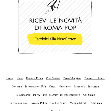
Home
News
Eventi a Roma
Cosa Vedere
Dove Mangiare
Dintorni di Roma
Curiosità
Informazioni Utili
Cerca
Newsletter
Facebook
Instagram
© Roma Pop - P.IVA: 11657680010 -
info@romapop.it
Chi Siamo
Lavora con Noi
Privacy Policy
Cookie Policy
Mappa del Sito
Pubblicità
Contatti