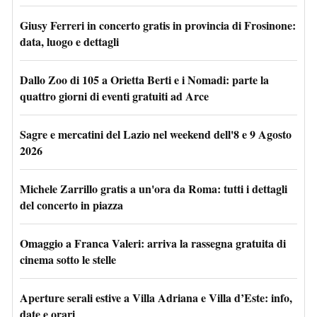
Giusy Ferreri in concerto gratis in provincia di Frosinone:
data, luogo e dettagli
Dallo Zoo di 105 a Orietta Berti e i Nomadi: parte la
quattro giorni di eventi gratuiti ad Arce
Sagre e mercatini del Lazio nel weekend dell'8 e 9 Agosto
2026
Michele Zarrillo gratis a un'ora da Roma: tutti i dettagli
del concerto in piazza
Omaggio a Franca Valeri: arriva la rassegna gratuita di
cinema sotto le stelle
Aperture serali estive a Villa Adriana e Villa d’Este: info,
date e orari