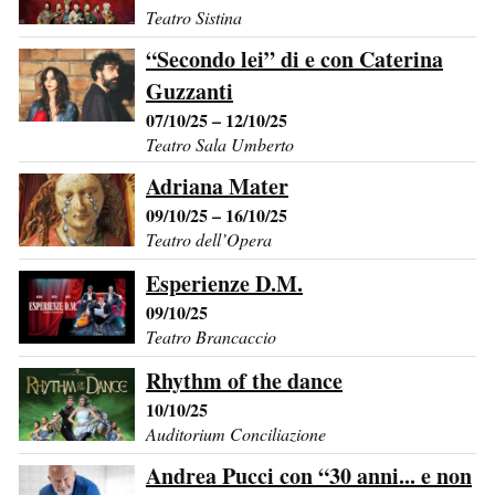
Teatro Sistina
“Secondo lei” di e con Caterina
Guzzanti
07/10/25 – 12/10/25
Teatro Sala Umberto
Adriana Mater
09/10/25 – 16/10/25
Teatro dell’Opera
Esperienze D.M.
09/10/25
Teatro Brancaccio
Rhythm of the dance
10/10/25
Auditorium Conciliazione
Andrea Pucci con “30 anni... e non