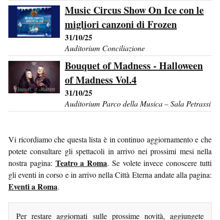
Music Circus Show On Ice con le
migliori canzoni di Frozen
31/10/25
Auditorium Conciliazione
Bouquet of Madness - Halloween
of Madness Vol.4
31/10/25
Auditorium Parco della Musica – Sala Petrassi
Vi ricordiamo che questa lista è in continuo aggiornamento e che
potete consultare gli spettacoli in arrivo nei prossimi mesi nella
Teatro a Roma
nostra pagina:
. Se volete invece conoscere tutti
gli eventi in corso e in arrivo nella Città Eterna andate alla pagina:
Eventi a Roma
.
Per restare aggiornati sulle prossime novità, aggiungete