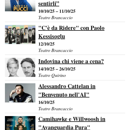
sentirli”
10/10/25 – 11/10/25
Teatro Brancaccio
"C'è da Ridere" con Paolo
Kessisoglu
12/10/25
Teatro Brancaccio
Indovina chi viene a cena?
14/10/25 – 26/10/25
Teatro Quirino
Alessandro Cattelan in
"Benvenuto nell'AI"
16/10/25
Teatro Brancaccio
Camihawke e Willwoosh in
"Avanguardia Pura"