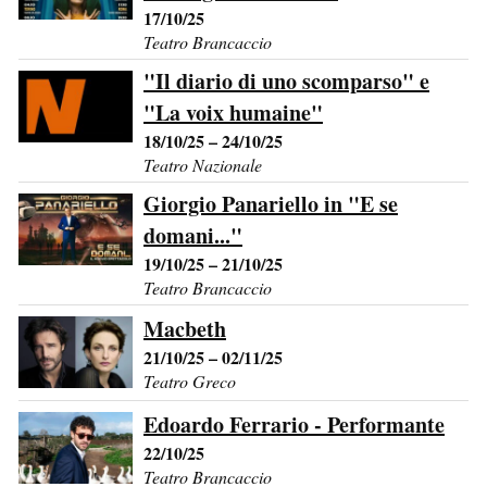
17/10/25
Teatro Brancaccio
"Il diario di uno scomparso" e
"La voix humaine"
18/10/25 – 24/10/25
Teatro Nazionale
Giorgio Panariello in "E se
domani..."
19/10/25 – 21/10/25
Teatro Brancaccio
Macbeth
21/10/25 – 02/11/25
Teatro Greco
Edoardo Ferrario - Performante
22/10/25
Teatro Brancaccio