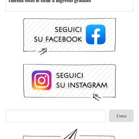
cinema sotto le stelle a ingresso gratuito