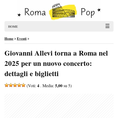
☰
HOME
Home
>
Eventi
>
Giovanni Allevi torna a Roma nel
2025 per un nuovo concerto:
dettagli e biglietti
4
5,00
(Voti:
. Media:
su 5)