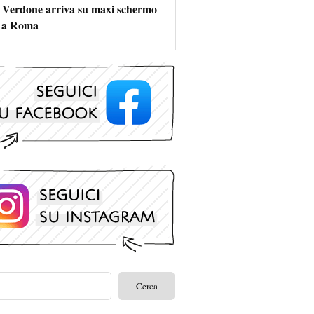
 Verdone arriva su maxi schermo
s a Roma