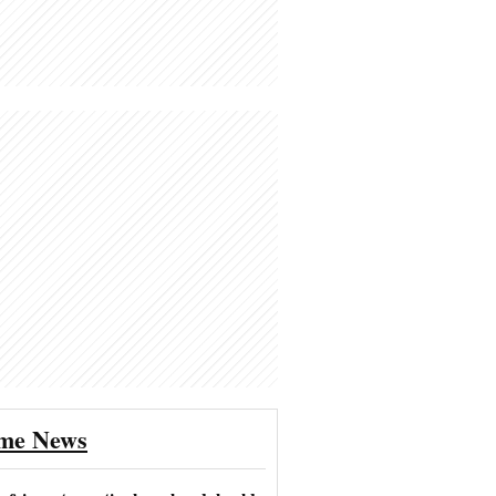
ime News