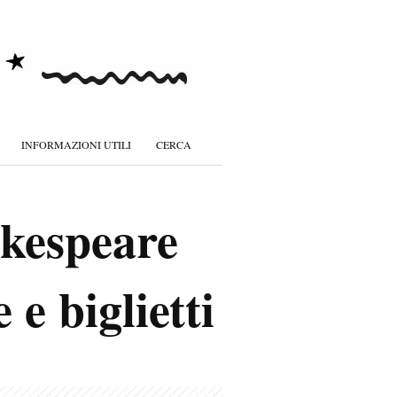
INFORMAZIONI UTILI
CERCA
akespeare
e biglietti