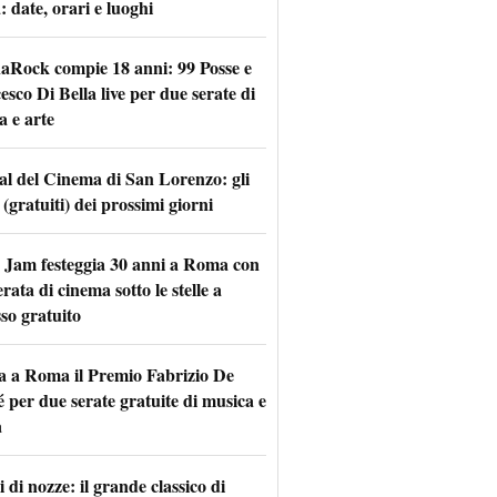
 date, orari e luoghi
naRock compie 18 anni: 99 Posse e
sco Di Bella live per due serate di
a e arte
val del Cinema di San Lorenzo: gli
 (gratuiti) dei prossimi giorni
 Jam festeggia 30 anni a Roma con
rata di cinema sotto le stelle a
so gratuito
a a Roma il Premio Fabrizio De
 per due serate gratuite di musica e
a
 di nozze: il grande classico di