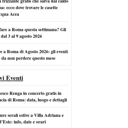
frizzante gratis che salva dal caldo
a: ecco dove trovare le casette
acqua Acea
m
l
fare a Roma questa settimana? Gli
 dal 3 al 9 agosto 2026
e a Roma di Agosto 2026: gli eventi
e da non perdere questo mese
vi Eventi
esco Renga in concerto gratis in
ncia di Roma: data, luogo e dettagli
re serali estive a Villa Adriana e
d’Este: info, date e orari