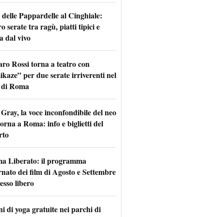
 delle Pappardelle al Cinghiale:
o serate tra ragù, piatti tipici e
a dal vivo
aro Rossi torna a teatro con
kaze” per due serate irriverenti nel
 di Roma
Gray, la voce inconfondibile del neo
torna a Roma: info e biglietti del
rto
a Liberato: il programma
rnato dei film di Agosto e Settembre
esso libero
i di yoga gratuite nei parchi di