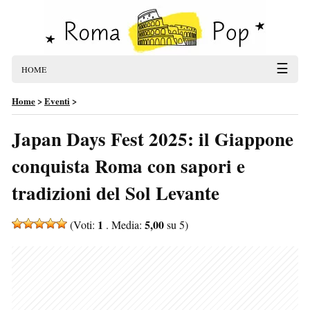
☰
HOME
Home
>
Eventi
>
Japan Days Fest 2025: il Giappone
conquista Roma con sapori e
tradizioni del Sol Levante
1
5,00
(Voti:
. Media:
su 5)