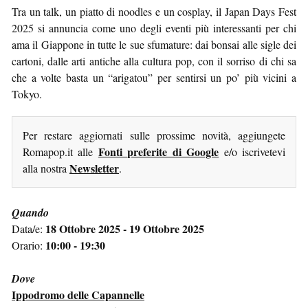
Tra un talk, un piatto di noodles e un cosplay, il Japan Days Fest
2025 si annuncia come uno degli eventi più interessanti per chi
ama il Giappone in tutte le sue sfumature: dai bonsai alle sigle dei
cartoni, dalle arti antiche alla cultura pop, con il sorriso di chi sa
che a volte basta un “arigatou” per sentirsi un po’ più vicini a
Tokyo.
Per restare aggiornati sulle prossime novità, aggiungete
Fonti preferite di Google
Romapop.it alle
e/o iscrivetevi
Newsletter
alla nostra
.
Quando
18 Ottobre 2025 - 19 Ottobre 2025
Data/e:
10:00 - 19:30
Orario:
Dove
Ippodromo delle Capannelle