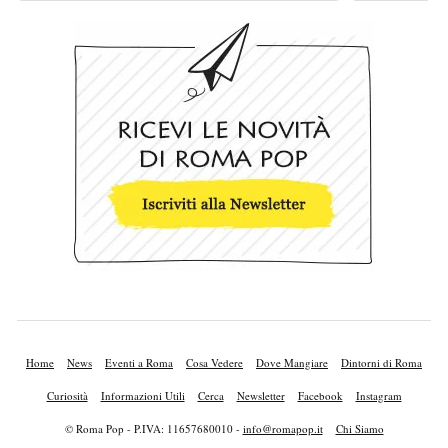
Home
News
Eventi a Roma
Cosa Vedere
Dove Mangiare
Dintorni di Roma
Curiosità
Informazioni Utili
Cerca
Newsletter
Facebook
Instagram
© Roma Pop - P.IVA: 11657680010 -
info@romapop.it
Chi Siamo