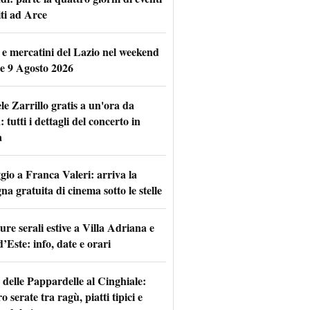
iti ad Arce
 e mercatini del Lazio nel weekend
 e 9 Agosto 2026
le Zarrillo gratis a un'ora da
tutti i dettagli del concerto in
a
io a Franca Valeri: arriva la
na gratuita di cinema sotto le stelle
re serali estive a Villa Adriana e
d’Este: info, date e orari
 delle Pappardelle al Cinghiale:
o serate tra ragù, piatti tipici e