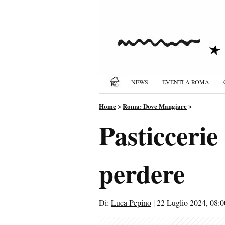
NEWS
EVENTI A ROMA
Home
>
Roma: Dove Mangiare
>
Pasticcerie
perdere
Di:
Luca Pepino
|
22 Luglio 2024, 08:0