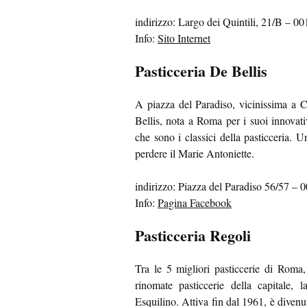
indirizzo: Largo dei Quintili, 21/B – 
Info:
Sito Internet
Pasticceria De Bellis
A piazza del Paradiso, vicinissima a C
Bellis, nota a Roma per i suoi innovativ
che sono i classici della pasticceria. U
perdere il Marie Antoniette.
indirizzo: Piazza del Paradiso 56/57 –
Info:
Pagina Facebook
Pasticceria Regoli
Tra le 5 migliori pasticcerie di Roma
rinomate pasticcerie della capitale, 
Esquilino. Attiva fin dal 1961, è divenut