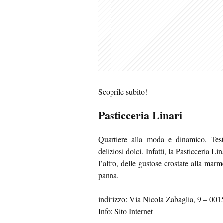
Scoprile subito!
Pasticceria Linari
Quartiere alla moda e dinamico, Test
deliziosi dolci. Infatti, la Pasticceria L
l’altro, delle gustose crostate alla marme
panna.
indirizzo: Via Nicola Zabaglia, 9 – 0
Info:
Sito Internet