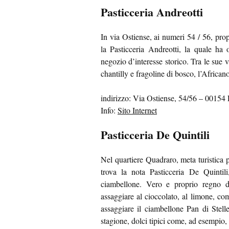
Pasticceria Andreotti
In via Ostiense, ai numeri 54 / 56, prop
la Pasticceria Andreotti, la quale ha 
negozio d’interesse storico. Tra le sue v
chantilly e fragoline di bosco, l’Africano 
indirizzo: Via Ostiense, 54/56 – 0015
Info:
Sito Internet
Pasticceria De Quintili
Nel quartiere Quadraro, meta turistica pe
trova la nota Pasticceria De Quintil
ciambellone. Vero e proprio regno de
assaggiare al cioccolato, al limone, co
assaggiare il ciambellone Pan di Stell
stagione, dolci tipici come, ad esempio, 