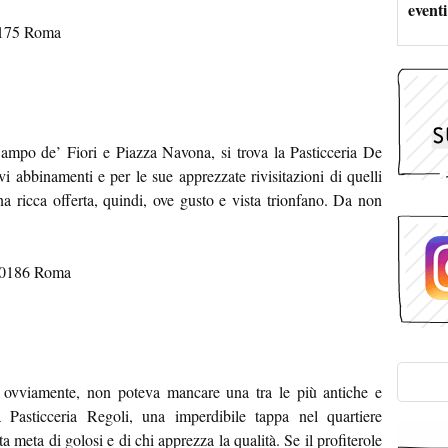
eventi
00175 Roma
ampo de’ Fiori e Piazza Navona, si trova la Pasticceria De
i abbinamenti e per le sue apprezzate rivisitazioni di quelli
na ricca offerta, quindi, ove gusto e vista trionfano. Da non
 00186 Roma
, ovviamente, non poteva mancare una tra le più antiche e
la Pasticceria Regoli, una imperdibile tappa nel quartiere
a meta di golosi e di chi apprezza la qualità. Se il profiterole