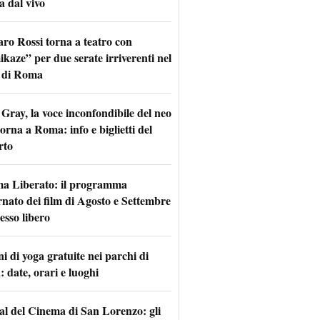
a dal vivo
aro Rossi torna a teatro con
kaze” per due serate irriverenti nel
 di Roma
Gray, la voce inconfondibile del neo
torna a Roma: info e biglietti del
rto
a Liberato: il programma
rnato dei film di Agosto e Settembre
esso libero
i di yoga gratuite nei parchi di
 date, orari e luoghi
val del Cinema di San Lorenzo: gli