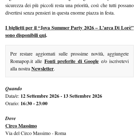
sicurezza dei più piccoli resta una priorità, così che tutti possano
divertirsi senza pensieri in questa enorme piazza in festa.
I biglietti per il “Jova Summer Party 2026 – L’arca Di Lorè”
sono disponibili qui
.
Per restare aggiornati sulle prossime novità, aggiungete
Fonti preferite di Google
Romapop.it alle
e/o iscrivetevi
Newsletter
alla nostra
.
Quando
12 Settembre 2026 - 13 Settembre 2026
Data/e:
16:30 - 23:00
Orario:
Dove
Circo Massimo
Via del Circo Massimo - Roma