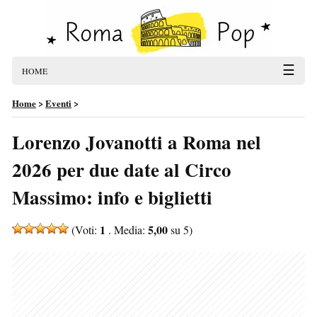
☰
HOME
Home
>
Eventi
>
Lorenzo Jovanotti a Roma nel
2026 per due date al Circo
Massimo: info e biglietti
1
5,00
(Voti:
. Media:
su 5)