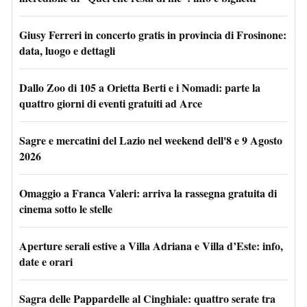
Giusy Ferreri in concerto gratis in provincia di Frosinone:
data, luogo e dettagli
Dallo Zoo di 105 a Orietta Berti e i Nomadi: parte la
quattro giorni di eventi gratuiti ad Arce
Sagre e mercatini del Lazio nel weekend dell'8 e 9 Agosto
2026
Omaggio a Franca Valeri: arriva la rassegna gratuita di
cinema sotto le stelle
Aperture serali estive a Villa Adriana e Villa d’Este: info,
date e orari
Sagra delle Pappardelle al Cinghiale: quattro serate tra