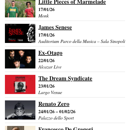
Little Pieces of Marmelade
17/01/26
Monk
James Senese
17/01/26
Auditorium Parco della Musica – Sala Sinopoli
Ex-Otago
22/01/26
Alcazar Live
The Dream Syndicate
23/01/26
Largo Venue
Renato Zero
24/01/26 – 01/02/26
Palazzo dello Sport
Francesco De Gregori