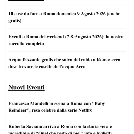
10 cose da fare a Roma domenica 9 Agosto 2026 (anche
gratis)
Eventi a Roma del weekend (7-8-9 agosto 2026): la nostra
raccolta completa
Acqua frizzante gratis che salva dal caldo a Roma: ecco
dove trovare le casette dell’acqua Acea
Nuovi Eventi
Francesco Mandelli in scena a Roma con “Baby
Reindeer”, reso celebre dalla serie Netflix
Roberto Saviano arriva a Roma con la storia vera e
incredibile di “Quel che resta di me”: info e biglietti