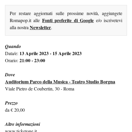
Per restare aggiornati sulle prossime novità, aggiungete
Fonti preferite di Google
Romapop.it alle
e/o iscrivetevi
Newsletter
alla nostra
.
Quando
13 Aprile 2023 - 15 Aprile 2023
Data/e:
21:00 - 23:00
Orario:
Dove
Auditorium Parco della Musica - Teatro Studio Borgna
Viale Pietro de Coubertin, 30 - Roma
Prezzo
da € 20,00
Altre informazioni
www.ticketone.it