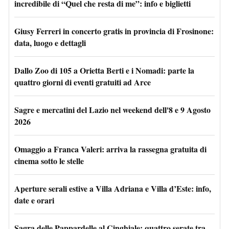
incredibile di “Quel che resta di me”: info e biglietti
Giusy Ferreri in concerto gratis in provincia di Frosinone:
data, luogo e dettagli
Dallo Zoo di 105 a Orietta Berti e i Nomadi: parte la
quattro giorni di eventi gratuiti ad Arce
Sagre e mercatini del Lazio nel weekend dell'8 e 9 Agosto
2026
Omaggio a Franca Valeri: arriva la rassegna gratuita di
cinema sotto le stelle
Aperture serali estive a Villa Adriana e Villa d’Este: info,
date e orari
Sagra delle Pappardelle al Cinghiale: quattro serate tra