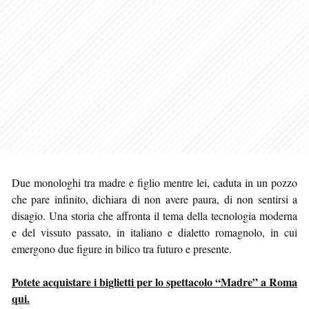
Due monologhi tra madre e figlio mentre lei, caduta in un pozzo
che pare infinito, dichiara di non avere paura, di non sentirsi a
disagio. Una storia che affronta il tema della tecnologia moderna
e del vissuto passato, in italiano e dialetto romagnolo, in cui
emergono due figure in bilico tra futuro e presente.
Potete acquistare i biglietti per lo spettacolo “Madre” a Roma
qui.