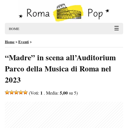
☰
HOME
Home
>
Eventi
>
“Madre” in scena all’Auditorium
Parco della Musica di Roma nel
2023
1
5,00
(Voti:
. Media:
su 5)