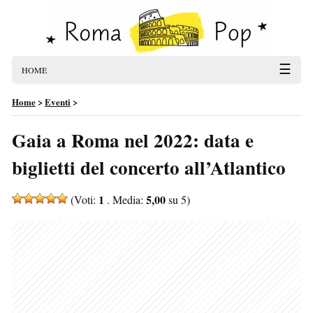
☰
HOME
Home
>
Eventi
>
Gaia a Roma nel 2022: data e
biglietti del concerto all’Atlantico
1
5,00
(Voti:
. Media:
su 5)