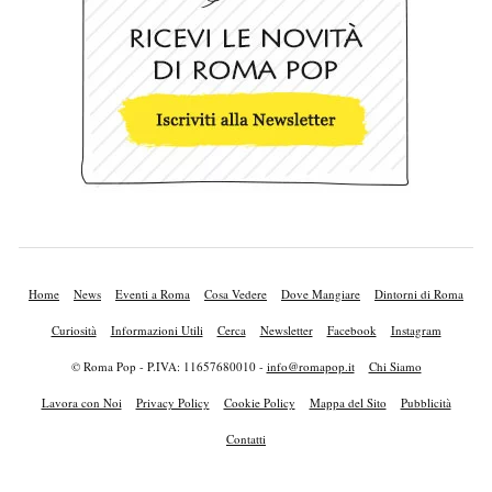
Home
News
Eventi a Roma
Cosa Vedere
Dove Mangiare
Dintorni di Roma
Curiosità
Informazioni Utili
Cerca
Newsletter
Facebook
Instagram
© Roma Pop - P.IVA: 11657680010 -
info@romapop.it
Chi Siamo
Lavora con Noi
Privacy Policy
Cookie Policy
Mappa del Sito
Pubblicità
Contatti