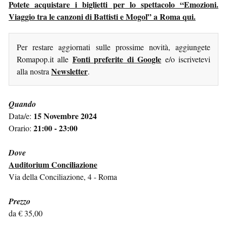
Potete acquistare i biglietti per lo spettacolo “Emozioni.
Viaggio tra le canzoni di Battisti e Mogol” a Roma qui.
Per restare aggiornati sulle prossime novità, aggiungete
Fonti preferite di Google
Romapop.it alle
e/o iscrivetevi
Newsletter
alla nostra
.
Quando
15 Novembre 2024
Data/e:
21:00 - 23:00
Orario:
Dove
Auditorium Conciliazione
Via della Conciliazione, 4 - Roma
Prezzo
da € 35,00