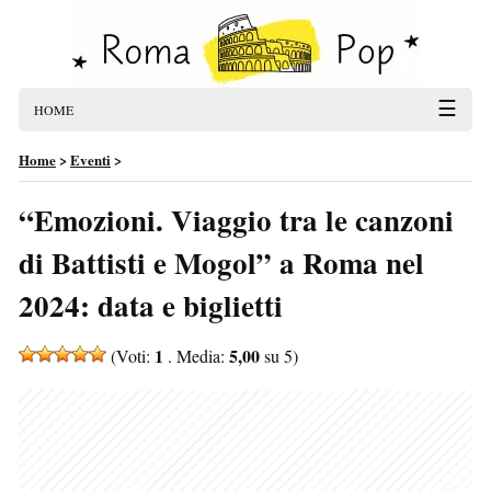
☰
HOME
Home
>
Eventi
>
“Emozioni. Viaggio tra le canzoni
di Battisti e Mogol” a Roma nel
2024: data e biglietti
1
5,00
(Voti:
. Media:
su 5)