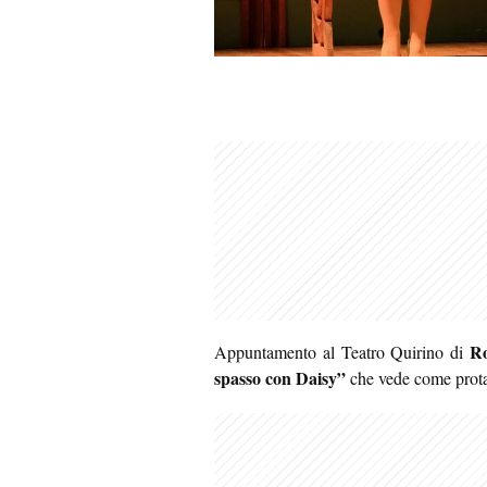
R
Appuntamento al Teatro Quirino di
spasso con Daisy”
che vede come protag