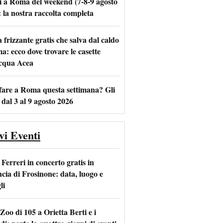
i a Roma del weekend (7-8-9 agosto
: la nostra raccolta completa
frizzante gratis che salva dal caldo
m
l
a: ecco dove trovare le casette
acqua Acea
fare a Roma questa settimana? Gli
 dal 3 al 9 agosto 2026
vi Eventi
Ferreri in concerto gratis in
ncia di Frosinone: data, luogo e
li
Zoo di 105 a Orietta Berti e i