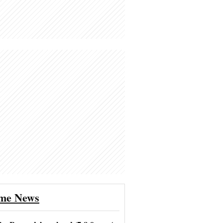
ime News