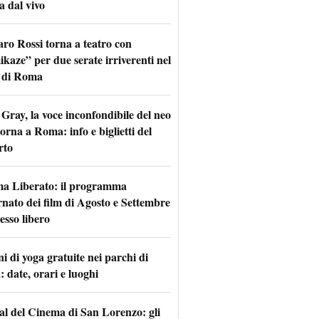
a dal vivo
aro Rossi torna a teatro con
kaze” per due serate irriverenti nel
 di Roma
Gray, la voce inconfondibile del neo
torna a Roma: info e biglietti del
rto
a Liberato: il programma
rnato dei film di Agosto e Settembre
esso libero
i di yoga gratuite nei parchi di
 date, orari e luoghi
val del Cinema di San Lorenzo: gli