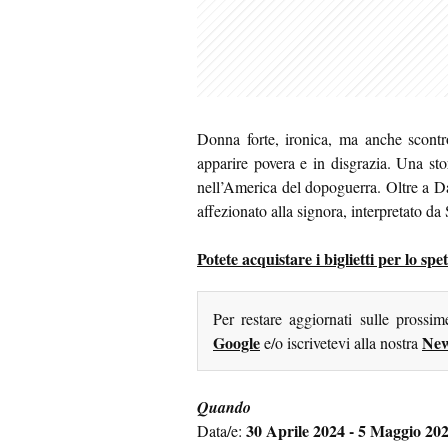
Donna forte, ironica, ma anche scontr
apparire povera e in disgrazia. Una sto
nell’America del dopoguerra. Oltre a Dai
affezionato alla signora, interpretato da
Potete acquistare i biglietti per lo 
Per restare aggiornati sulle prossi
Google
New
e/o iscrivetevi alla nostra
Quando
30 Aprile 2024 - 5 Maggio 20
Data/e: