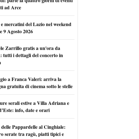
i: parte la quattro giorni di eventi
iti ad Arce
 e mercatini del Lazio nel weekend
 e 9 Agosto 2026
le Zarrillo gratis a un'ora da
tutti i dettagli del concerto in
a
io a Franca Valeri: arriva la
na gratuita di cinema sotto le stelle
re serali estive a Villa Adriana e
d’Este: info, date e orari
 delle Pappardelle al Cinghiale:
o serate tra ragù, piatti tipici e