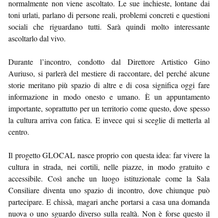
normalmente non viene ascoltato. Le sue inchieste, lontane dai
toni urlati, parlano di persone reali, problemi concreti e questioni
sociali che riguardano tutti. Sarà quindi molto interessante
ascoltarlo dal vivo.
Durante l’incontro, condotto dal Direttore Artistico Gino
Auriuso, si parlerà del mestiere di raccontare, del perché alcune
storie meritano più spazio di altre e di cosa significa oggi fare
informazione in modo onesto e umano. È un appuntamento
importante, soprattutto per un territorio come questo, dove spesso
la cultura arriva con fatica. E invece qui si sceglie di metterla al
centro.
Il progetto GLOCAL nasce proprio con questa idea: far vivere la
cultura in strada, nei cortili, nelle piazze, in modo gratuito e
accessibile. Così anche un luogo istituzionale come la Sala
Consiliare diventa uno spazio di incontro, dove chiunque può
partecipare. E chissà, magari anche portarsi a casa una domanda
nuova o uno sguardo diverso sulla realtà. Non è forse questo il