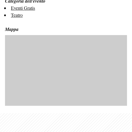
Categoria dell'evento
Eventi Gratis
Teatro
Mappa