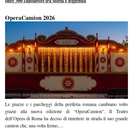
oltre 300 capolavori tra storia e leggenda
OperaCamion 2026
Le piazze e i parcheggi della periferia romana cambiano volto
grazie alla nuova edizione di “OperaCamion”. Il Teatro
dell’Opera di Roma ha deciso di rimettere in strada il suo grande
camion che, una volta fermo,…