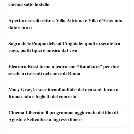
cinema sotto le stelle
Aperture serali estive a Villa Adriana e Villa d’Este: info,
date e orari
Sagra delle Pappardelle al Cinghiale: quattro serate tra
ragù, piatti tipici e musica dal vivo
Eleazaro Rossi torna a teatro con “Kamikaze” per due
serate irriverenti nel cuore di Roma
Macy Gray, la voce inconfondibile del neo soul, torna a
Roma: info e biglietti del concerto
Cinema Liberato: il programma aggiornato dei film di
Agosto e Settembre a ingresso libero