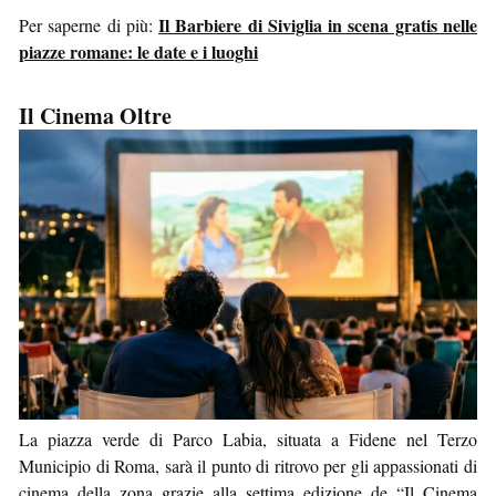
Il Barbiere di Siviglia in scena gratis nelle
Per saperne di più:
piazze romane: le date e i luoghi
Il Cinema Oltre
La piazza verde di Parco Labia, situata a Fidene nel Terzo
Municipio di Roma, sarà il punto di ritrovo per gli appassionati di
cinema della zona grazie alla settima edizione de “Il Cinema