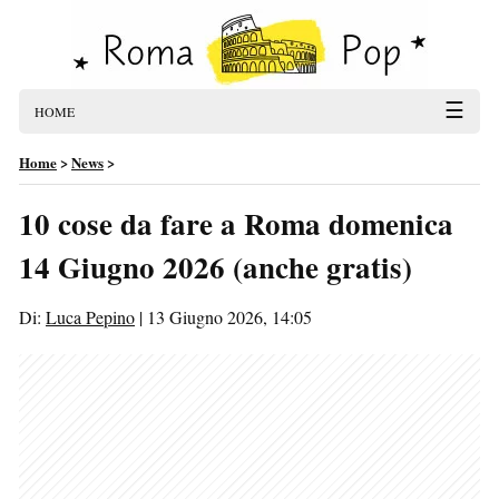
☰
HOME
Home
>
News
>
10 cose da fare a Roma domenica
14 Giugno 2026 (anche gratis)
Di:
Luca Pepino
|
13 Giugno 2026, 14:05