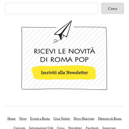
Home
News
Eventi a Roma
Cosa Vedere
Dove Mangiare
Dintorni di Roma
Curiosità
Informazioni Utili
Cerca
Newsletter
Facebook
Instagram