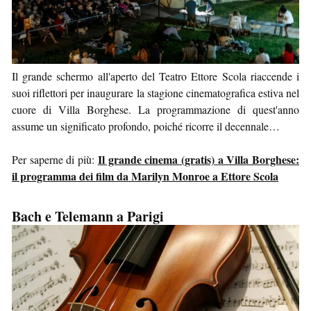
Il grande schermo all'aperto del Teatro Ettore Scola riaccende i
suoi riflettori per inaugurare la stagione cinematografica estiva nel
cuore di Villa Borghese. La programmazione di quest'anno
assume un significato profondo, poiché ricorre il decennale…
Il grande cinema (gratis) a Villa Borghese:
Per saperne di più:
il programma dei film da Marilyn Monroe a Ettore Scola
Bach e Telemann a Parigi