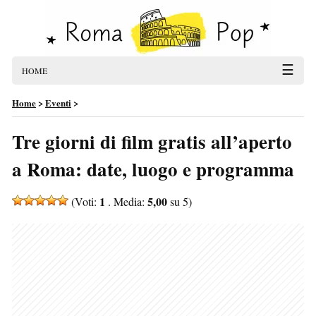
☰
HOME
Home
>
Eventi
>
Tre giorni di film gratis all’aperto
a Roma: date, luogo e programma
1
5,00
(Voti:
. Media:
su 5)