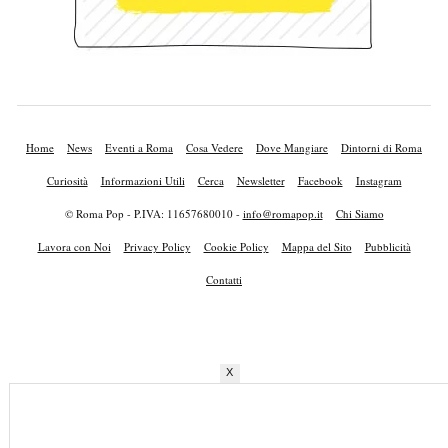
Home
News
Eventi a Roma
Cosa Vedere
Dove Mangiare
Dintorni di Roma
Curiosità
Informazioni Utili
Cerca
Newsletter
Facebook
Instagram
© Roma Pop - P.IVA: 11657680010 -
info@romapop.it
Chi Siamo
Lavora con Noi
Privacy Policy
Cookie Policy
Mappa del Sito
Pubblicità
Contatti
X