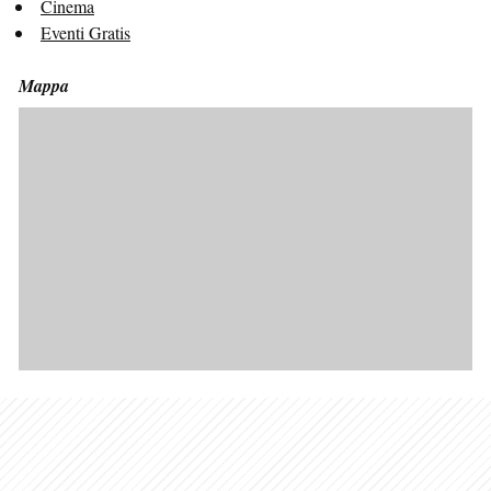
Cinema
Eventi Gratis
Mappa