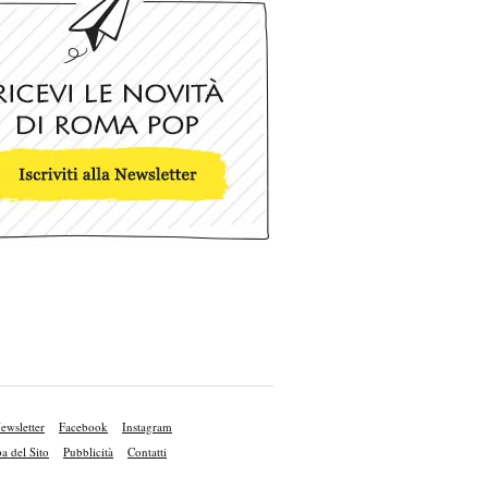
ewsletter
Facebook
Instagram
 del Sito
Pubblicità
Contatti