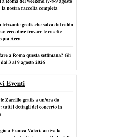
i a Roma del weekend (7-8-9 agosto
: la nostra raccolta completa
frizzante gratis che salva dal caldo
m
l
a: ecco dove trovare le casette
acqua Acea
fare a Roma questa settimana? Gli
 dal 3 al 9 agosto 2026
vi Eventi
le Zarrillo gratis a un'ora da
tutti i dettagli del concerto in
a
io a Franca Valeri: arriva la