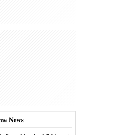
ime News