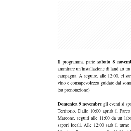
sabato 8 novem
Il programma parte
ammirare un’installazione di land art tra 
campagna. A seguire, alle 12:00, ci sa
vino e consapevolezza guidato dal somm
(su prenotazione).
Domenica 9 novembre
gli eventi si s
Territorio. Dalle 10:00 aprirà il Parc
Marcone, seguiti alle 11:00 da un lab
sapori locali. Alle 12:00 sarà il turno