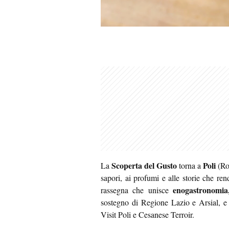
Scoperta del Gusto
Poli
La
torna a
(R
sapori, ai profumi e alle storie che r
enogastronomia
rassegna che unisce
sostegno di Regione Lazio e Arsial, e 
Visit Poli e Cesanese Terroir.