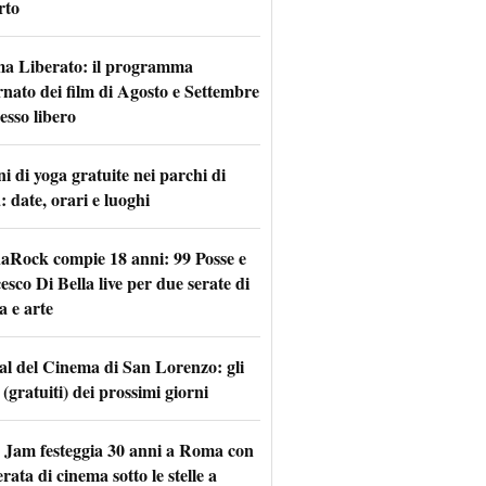
rto
a Liberato: il programma
rnato dei film di Agosto e Settembre
esso libero
i di yoga gratuite nei parchi di
 date, orari e luoghi
naRock compie 18 anni: 99 Posse e
sco Di Bella live per due serate di
a e arte
val del Cinema di San Lorenzo: gli
 (gratuiti) dei prossimi giorni
 Jam festeggia 30 anni a Roma con
rata di cinema sotto le stelle a