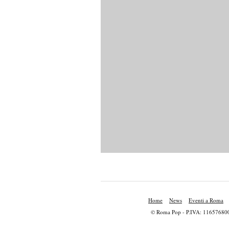
Home
News
Eventi a Roma
© Roma Pop - P.IVA: 11657680