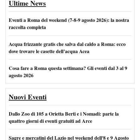
Ultime News
Eventi a Roma del weekend (7-8-9 agosto 2026): la nostra
raccolta completa
Acqua frizzante gratis che salva dal caldo a Roma: ecco
dove trovare le casette dell’acqua Acea
Cosa fare a Roma questa settimana? Gli eventi dal 3 al 9
agosto 2026
Nuovi Eventi
Dallo Zoo di 105 a Orietta Berti e i Nomadi: parte la
quattro giorni di eventi gratuiti ad Arce
Sagre e mercatini del Lazio nel weekend dell'8 e 9 Agosto