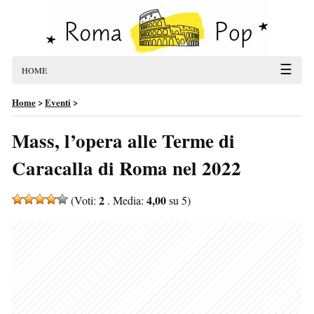
☰
HOME
Home
>
Eventi
>
Mass, l’opera alle Terme di
Caracalla di Roma nel 2022
2
4,00
(Voti:
. Media:
su 5)