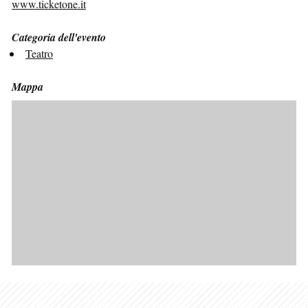
www.ticketone.it
Categoria dell'evento
Teatro
Mappa