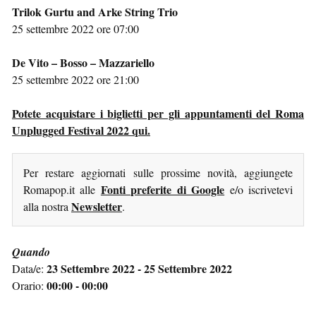
Trilok Gurtu and Arke String Trio
25 settembre 2022 ore 07:00
De Vito – Bosso – Mazzariello
25 settembre 2022 ore 21:00
Potete acquistare i biglietti per gli appuntamenti del Roma
Unplugged Festival 2022 qui.
Per restare aggiornati sulle prossime novità, aggiungete
Fonti preferite di Google
Romapop.it alle
e/o iscrivetevi
Newsletter
alla nostra
.
Quando
23 Settembre 2022 - 25 Settembre 2022
Data/e:
00:00 - 00:00
Orario: