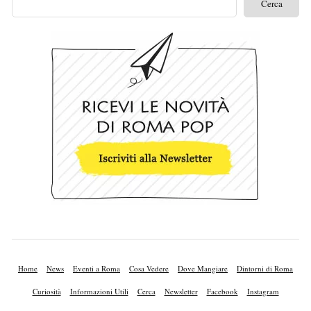
Home
News
Eventi a Roma
Cosa Vedere
Dove Mangiare
Dintorni di Roma
Curiosità
Informazioni Utili
Cerca
Newsletter
Facebook
Instagram