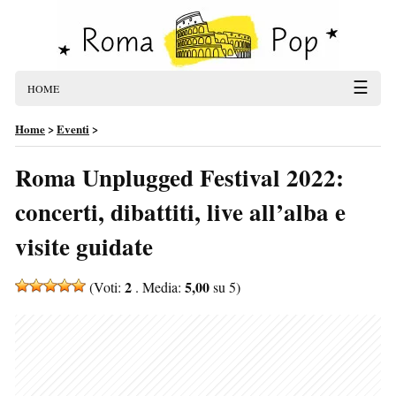
☰
HOME
Home
>
Eventi
>
Roma Unplugged Festival 2022:
concerti, dibattiti, live all’alba e
visite guidate
2
5,00
(Voti:
. Media:
su 5)