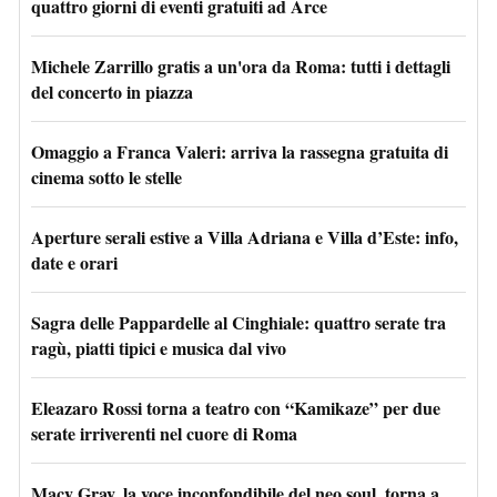
quattro giorni di eventi gratuiti ad Arce
Michele Zarrillo gratis a un'ora da Roma: tutti i dettagli
del concerto in piazza
Omaggio a Franca Valeri: arriva la rassegna gratuita di
cinema sotto le stelle
Aperture serali estive a Villa Adriana e Villa d’Este: info,
date e orari
Sagra delle Pappardelle al Cinghiale: quattro serate tra
ragù, piatti tipici e musica dal vivo
Eleazaro Rossi torna a teatro con “Kamikaze” per due
serate irriverenti nel cuore di Roma
Macy Gray, la voce inconfondibile del neo soul, torna a