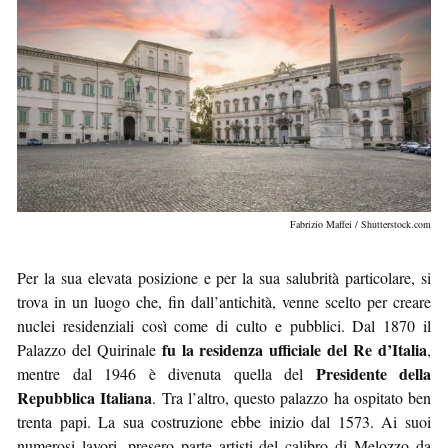
Fabrizio Maffei / Shutterstock.com
Per la sua elevata posizione e per la sua salubrità particolare, si
trova in un luogo che, fin dall’antichità, venne scelto per creare
nuclei residenziali così come di culto e pubblici. Dal 1870 il
fu la residenza ufficiale del Re d’Italia
Palazzo del Quirinale
,
Presidente della
mentre dal 1946 è divenuta quella del
Repubblica Italiana
. Tra l’altro, questo palazzo ha ospitato ben
trenta papi. La sua costruzione ebbe inizio dal 1573. Ai suoi
numerosi lavori, presero parte artisti del calibro di Melozzo da