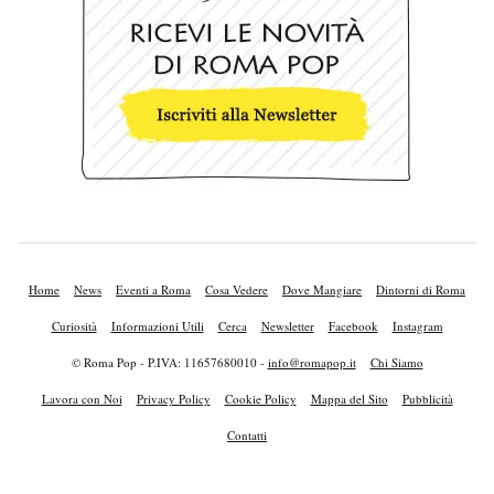
Home
News
Eventi a Roma
Cosa Vedere
Dove Mangiare
Dintorni di Roma
Curiosità
Informazioni Utili
Cerca
Newsletter
Facebook
Instagram
© Roma Pop - P.IVA: 11657680010 -
info@romapop.it
Chi Siamo
Lavora con Noi
Privacy Policy
Cookie Policy
Mappa del Sito
Pubblicità
Contatti