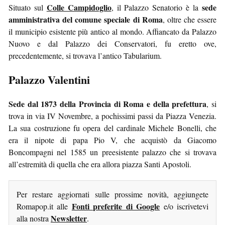
Colle Campidoglio
sede
Situato sul
, il Palazzo Senatorio è la
amministrativa del comune speciale di Roma
, oltre che essere
il municipio esistente più antico al mondo. Affiancato da Palazzo
Nuovo e dal Palazzo dei Conservatori, fu eretto ove,
precedentemente, si trovava l’antico Tabularium.
Palazzo Valentini
Sede dal 1873 della Provincia di Roma e della prefettura
, si
trova in via IV Novembre, a pochissimi passi da Piazza Venezia.
La sua costruzione fu opera del cardinale Michele Bonelli, che
era il nipote di papa Pio V, che acquistò da Giacomo
Boncompagni nel 1585 un preesistente palazzo che si trovava
all’estremità di quella che era allora piazza Santi Apostoli.
Per restare aggiornati sulle prossime novità, aggiungete
Fonti preferite di Google
Romapop.it alle
e/o iscrivetevi
Newsletter
alla nostra
.