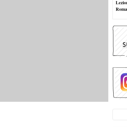
Lezion
Roma: