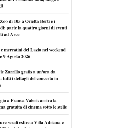
li
Zoo di 105 a Orietta Berti e i
i: parte la quattro giorni di eventi
iti ad Arce
 e mercatini del Lazio nel weekend
 e 9 Agosto 2026
le Zarrillo gratis a un'ora da
tutti i dettagli del concerto in
a
io a Franca Valeri: arriva la
na gratuita di cinema sotto le stelle
re serali estive a Villa Adriana e