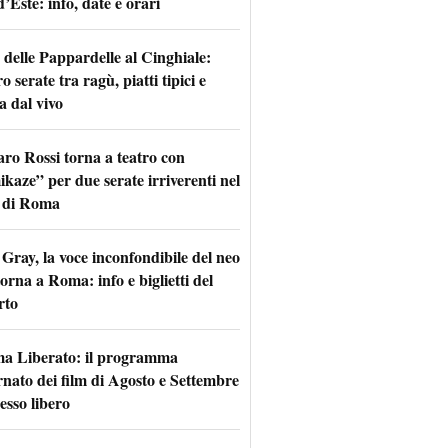
d’Este: info, date e orari
 delle Pappardelle al Cinghiale:
o serate tra ragù, piatti tipici e
a dal vivo
aro Rossi torna a teatro con
kaze” per due serate irriverenti nel
 di Roma
Gray, la voce inconfondibile del neo
torna a Roma: info e biglietti del
rto
a Liberato: il programma
rnato dei film di Agosto e Settembre
esso libero