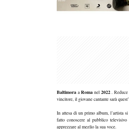
Baltimora
Roma
2022
a
nel
. Reduce 
vincitore, il giovane cantante sarà quest’a
In attesa di un primo album, l’artista s
fatto conoscere al pubblico televisiv
apprezzare al meglio la sua voce.