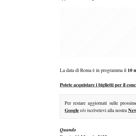
10 
La data di Roma è in programma il
Potete acquistare i biglietti per il c
Per restare aggiornati sulle prossi
Google
New
e/o iscrivetevi alla nostra
Quando