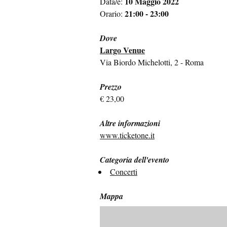
10 Maggio 2022
Data/e:
21:00 - 23:00
Orario:
Dove
Largo Venue
Via Biordo Michelotti, 2 - Roma
Prezzo
€ 23,00
Altre informazioni
www.ticketone.it
Categoria dell'evento
Concerti
Mappa