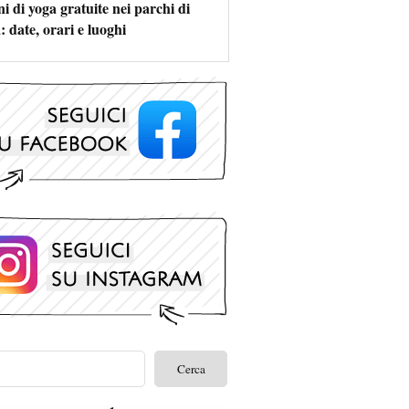
i di yoga gratuite nei parchi di
 date, orari e luoghi