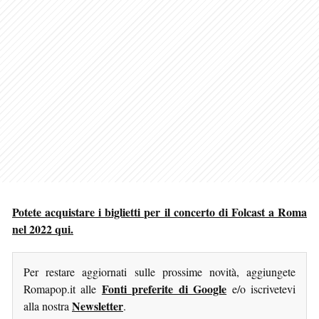
Potete acquistare i biglietti per il concerto di Folcast a Roma
nel 2022 qui.
Per restare aggiornati sulle prossime novità, aggiungete
Fonti preferite di Google
Romapop.it alle
e/o iscrivetevi
Newsletter
alla nostra
.