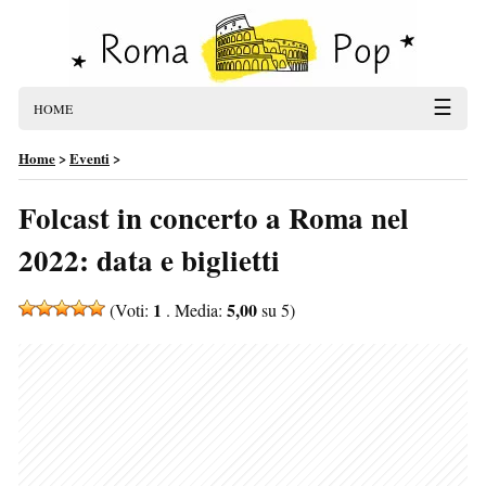
☰
HOME
Home
>
Eventi
>
Folcast in concerto a Roma nel
2022: data e biglietti
1
5,00
(Voti:
. Media:
su 5)