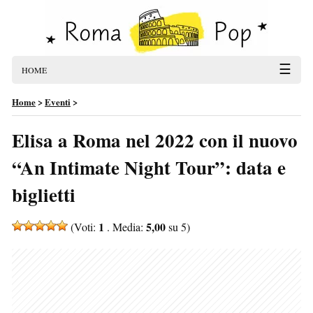
☰
HOME
Home
>
Eventi
>
Elisa a Roma nel 2022 con il nuovo
“An Intimate Night Tour”: data e
biglietti
1
5,00
(Voti:
. Media:
su 5)