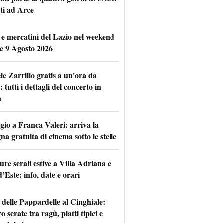
iti ad Arce
 e mercatini del Lazio nel weekend
 e 9 Agosto 2026
le Zarrillo gratis a un'ora da
tutti i dettagli del concerto in
a
io a Franca Valeri: arriva la
na gratuita di cinema sotto le stelle
re serali estive a Villa Adriana e
d’Este: info, date e orari
 delle Pappardelle al Cinghiale:
o serate tra ragù, piatti tipici e