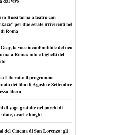
a dal vivo
aro Rossi torna a teatro con
kaze” per due serate irriverenti nel
 di Roma
Gray, la voce inconfondibile del neo
torna a Roma: info e biglietti del
rto
a Liberato: il programma
rnato dei film di Agosto e Settembre
esso libero
i di yoga gratuite nei parchi di
 date, orari e luoghi
val del Cinema di San Lorenzo: gli