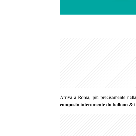
Arriva a Roma, più precisamente nella
composto interamente da balloon & in