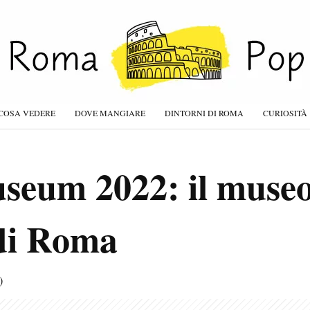
COSA VEDERE
DOVE MANGIARE
DINTORNI DI ROMA
CURIOSITÀ
seum 2022: il museo
 di Roma
)