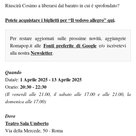
Riuscirà Cosimo a liberarsi dal baratro in cui è sprofondato?
Potete acquistare i biglietti per “Il vedovo allegro” qui
.
Per restare aggiornati sulle prossime novità, aggiungete
Fonti preferite di Google
Romapop.it alle
e/o iscrivetevi
Newsletter
alla nostra
.
Quando
1 Aprile 2025 - 13 Aprile 2025
Data/e:
20:30 - 22:30
Orario:
(Il venerdì alle 21.00, il sabato alle 17.00 e alle 21.00, la
domenica alle 17.00)
Dove
Teatro Sala Umberto
Via della Mercede, 50 - Roma