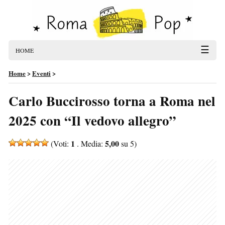
☰
HOME
Home
>
Eventi
>
Carlo Buccirosso torna a Roma nel
2025 con “Il vedovo allegro”
1
5,00
(Voti:
. Media:
su 5)