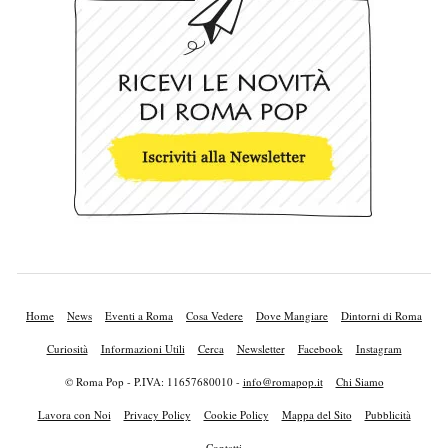
Home
News
Eventi a Roma
Cosa Vedere
Dove Mangiare
Dintorni di Roma
Curiosità
Informazioni Utili
Cerca
Newsletter
Facebook
Instagram
© Roma Pop - P.IVA: 11657680010 -
info@romapop.it
Chi Siamo
Lavora con Noi
Privacy Policy
Cookie Policy
Mappa del Sito
Pubblicità
Contatti