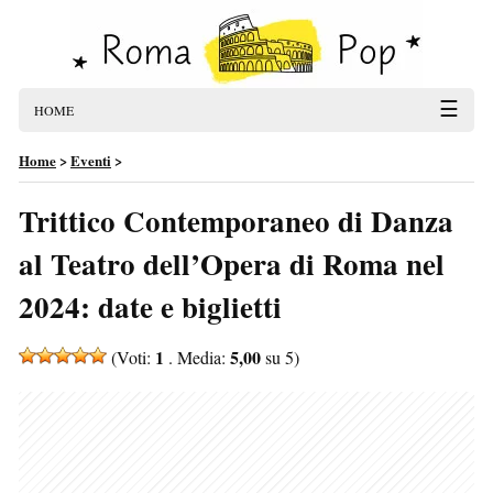
☰
HOME
Home
>
Eventi
>
Trittico Contemporaneo di Danza
al Teatro dell’Opera di Roma nel
2024: date e biglietti
1
5,00
(Voti:
. Media:
su 5)