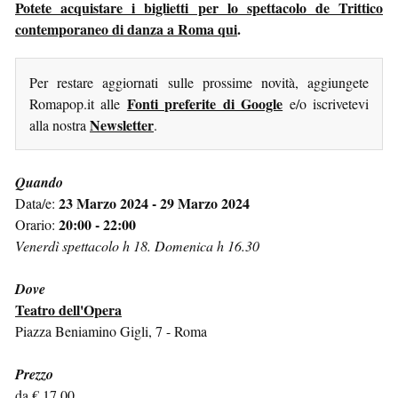
Potete acquistare i biglietti per lo spettacolo de Trittico
contemporaneo di danza a Roma qui
.
Per restare aggiornati sulle prossime novità, aggiungete
Fonti preferite di Google
Romapop.it alle
e/o iscrivetevi
Newsletter
alla nostra
.
Quando
23 Marzo 2024 - 29 Marzo 2024
Data/e:
20:00 - 22:00
Orario:
Venerdì spettacolo h 18. Domenica h 16.30
Dove
Teatro dell'Opera
Piazza Beniamino Gigli, 7 - Roma
Prezzo
da € 17,00