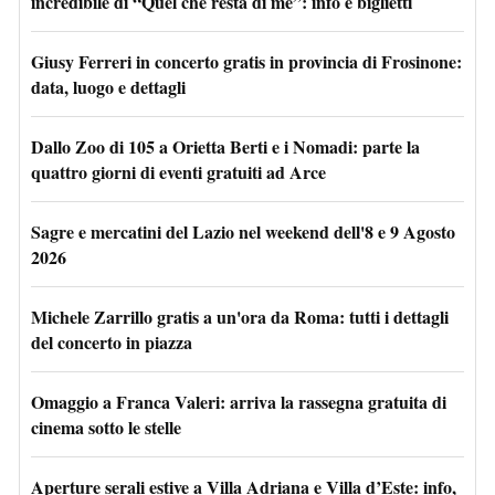
incredibile di “Quel che resta di me”: info e biglietti
Giusy Ferreri in concerto gratis in provincia di Frosinone:
data, luogo e dettagli
Dallo Zoo di 105 a Orietta Berti e i Nomadi: parte la
quattro giorni di eventi gratuiti ad Arce
Sagre e mercatini del Lazio nel weekend dell'8 e 9 Agosto
2026
Michele Zarrillo gratis a un'ora da Roma: tutti i dettagli
del concerto in piazza
Omaggio a Franca Valeri: arriva la rassegna gratuita di
cinema sotto le stelle
Aperture serali estive a Villa Adriana e Villa d’Este: info,