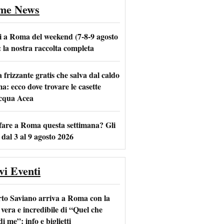
ime News
i a Roma del weekend (7-8-9 agosto
: la nostra raccolta completa
frizzante gratis che salva dal caldo
m
l
a: ecco dove trovare le casette
acqua Acea
fare a Roma questa settimana? Gli
 dal 3 al 9 agosto 2026
vi Eventi
to Saviano arriva a Roma con la
 vera e incredibile di “Quel che
di me”: info e biglietti