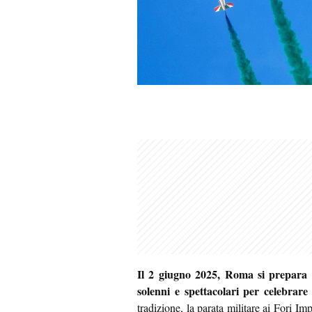
Il 2 giugno 2025, Roma si prepara 
solenni e spettacolari per celebrare
tradizione, la parata militare ai Fori Imp