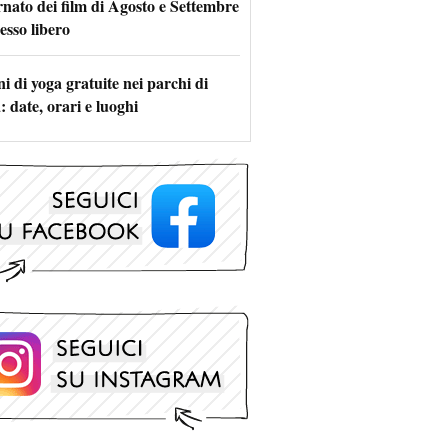
rnato dei film di Agosto e Settembre
esso libero
i di yoga gratuite nei parchi di
 date, orari e luoghi