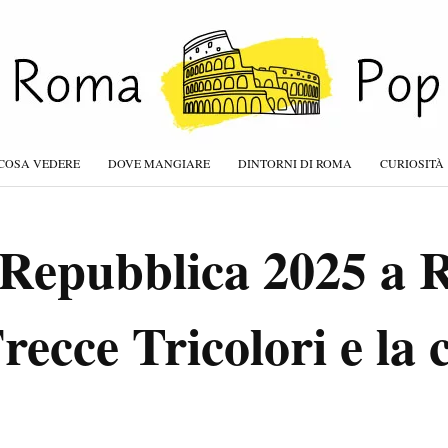
COSA VEDERE
DOVE MANGIARE
DINTORNI DI ROMA
CURIOSITÀ
a Repubblica 2025 a 
Frecce Tricolori e la