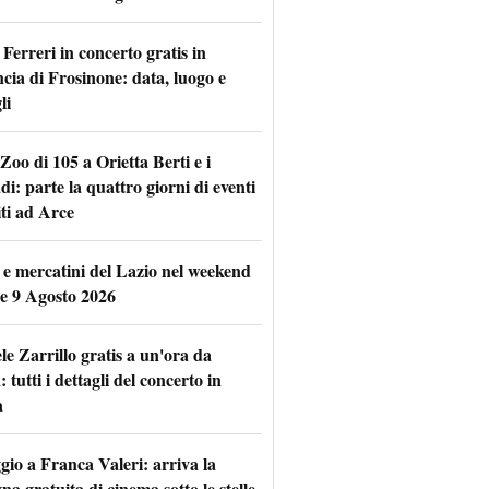
Ferreri in concerto gratis in
ncia di Frosinone: data, luogo e
li
Zoo di 105 a Orietta Berti e i
i: parte la quattro giorni di eventi
iti ad Arce
 e mercatini del Lazio nel weekend
 e 9 Agosto 2026
le Zarrillo gratis a un'ora da
tutti i dettagli del concerto in
a
io a Franca Valeri: arriva la
na gratuita di cinema sotto le stelle