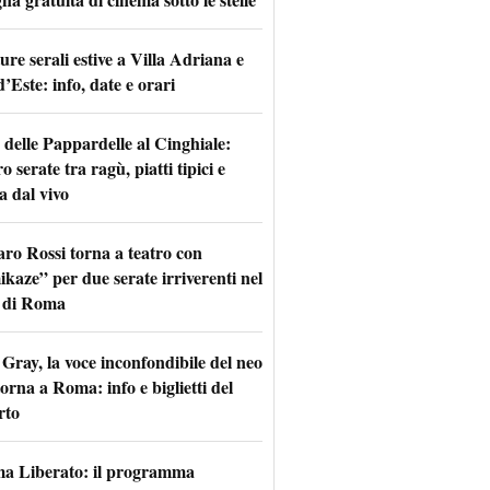
re serali estive a Villa Adriana e
d’Este: info, date e orari
 delle Pappardelle al Cinghiale:
o serate tra ragù, piatti tipici e
a dal vivo
aro Rossi torna a teatro con
kaze” per due serate irriverenti nel
 di Roma
Gray, la voce inconfondibile del neo
torna a Roma: info e biglietti del
rto
a Liberato: il programma