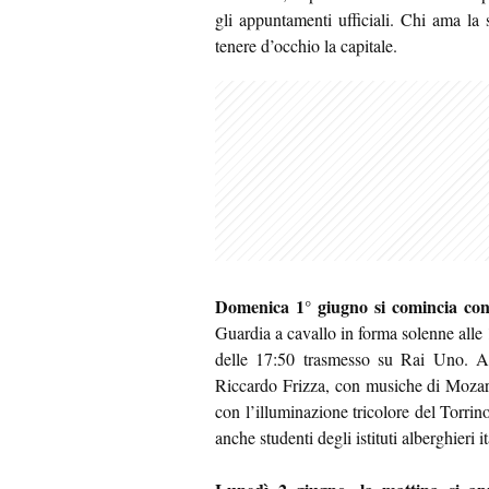
gli appuntamenti ufficiali. Chi ama la s
tenere d’occhio la capitale.
Domenica 1° giugno si comincia co
Guardia a cavallo in forma solenne alle 1
delle 17:50 trasmesso su Rai Uno. A 
Riccardo Frizza, con musiche di Mozart
con l’illuminazione tricolore del Torrin
anche studenti degli istituti alberghieri i