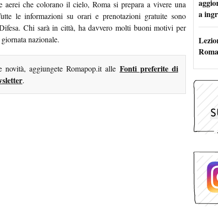
aggio
 e aerei che colorano il cielo, Roma si prepara a vivere una
a ingr
Tutte le informazioni su orari e prenotazioni gratuite sono
 Difesa. Chi sarà in città, ha davvero molti buoni motivi per
 giornata nazionale.
Lezion
Roma:
Fonti preferite di
me novità, aggiungete Romapop.it alle
sletter
.