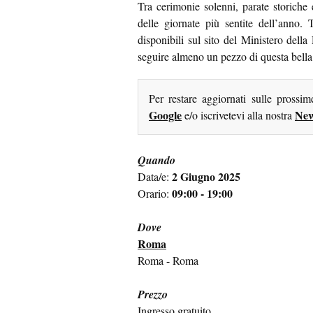
Tra cerimonie solenni, parate storiche
delle giornate più sentite dell’anno. 
disponibili sul sito del Ministero della
seguire almeno un pezzo di questa bella
Per restare aggiornati sulle prossi
Google
New
e/o iscrivetevi alla nostra
Quando
2 Giugno 2025
Data/e:
09:00 - 19:00
Orario:
Dove
Roma
Roma - Roma
Prezzo
Ingresso gratuito