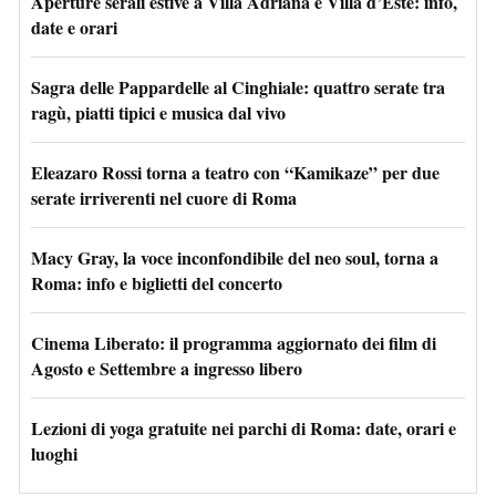
Aperture serali estive a Villa Adriana e Villa d’Este: info,
date e orari
Sagra delle Pappardelle al Cinghiale: quattro serate tra
ragù, piatti tipici e musica dal vivo
Eleazaro Rossi torna a teatro con “Kamikaze” per due
serate irriverenti nel cuore di Roma
Macy Gray, la voce inconfondibile del neo soul, torna a
Roma: info e biglietti del concerto
Cinema Liberato: il programma aggiornato dei film di
Agosto e Settembre a ingresso libero
Lezioni di yoga gratuite nei parchi di Roma: date, orari e
luoghi