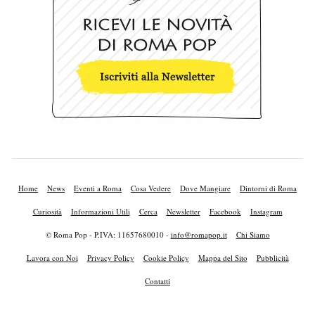
Home
News
Eventi a Roma
Cosa Vedere
Dove Mangiare
Dintorni di Roma
Curiosità
Informazioni Utili
Cerca
Newsletter
Facebook
Instagram
© Roma Pop - P.IVA: 11657680010 -
info@romapop.it
Chi Siamo
Lavora con Noi
Privacy Policy
Cookie Policy
Mappa del Sito
Pubblicità
Contatti