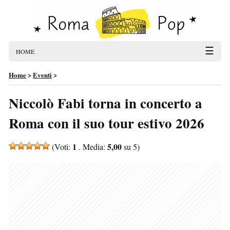
☰
HOME
Home
>
Eventi
>
Niccolò Fabi torna in concerto a
Roma con il suo tour estivo 2026
1
5,00
(Voti:
. Media:
su 5)