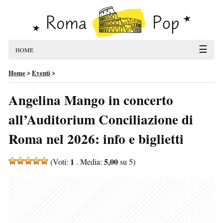
☰
HOME
Home
>
Eventi
>
Angelina Mango in concerto
all’Auditorium Conciliazione di
Roma nel 2026: info e biglietti
1
5,00
(Voti:
. Media:
su 5)