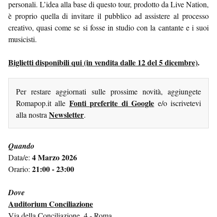
personali. L’idea alla base di questo tour, prodotto da Live Nation,
è proprio quella di invitare il pubblico ad assistere al processo
creativo, quasi come se si fosse in studio con la cantante e i suoi
musicisti.
Biglietti disponibili qui (in vendita dalle 12 del 5 dicembre)
.
Per restare aggiornati sulle prossime novità, aggiungete
Fonti preferite di Google
Romapop.it alle
e/o iscrivetevi
Newsletter
alla nostra
.
Quando
4 Marzo 2026
Data/e:
21:00 - 23:00
Orario:
Dove
Auditorium Conciliazione
Via della Conciliazione, 4 - Roma