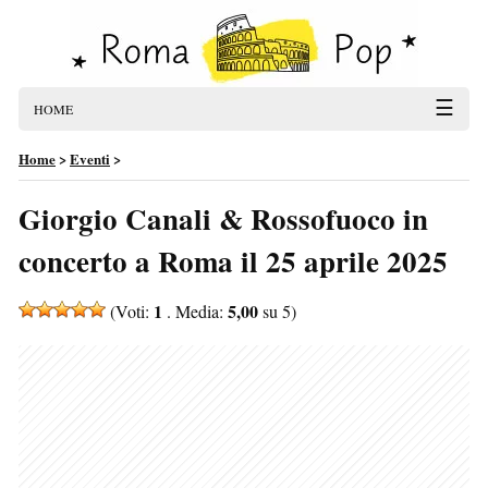
☰
HOME
Home
>
Eventi
>
Giorgio Canali & Rossofuoco in
concerto a Roma il 25 aprile 2025
1
5,00
(Voti:
. Media:
su 5)