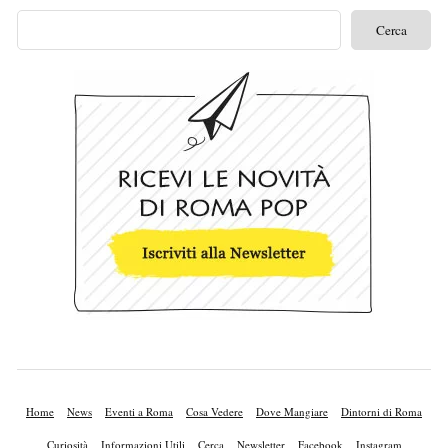
Home
News
Eventi a Roma
Cosa Vedere
Dove Mangiare
Dintorni di Roma
Curiosità
Informazioni Utili
Cerca
Newsletter
Facebook
Instagram