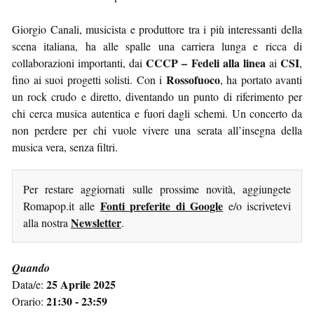
Giorgio Canali, musicista e produttore tra i più interessanti della
scena italiana, ha alle spalle una carriera lunga e ricca di
CCCP – Fedeli alla linea
CSI
collaborazioni importanti, dai
ai
,
Rossofuoco
fino ai suoi progetti solisti. Con i
, ha portato avanti
un rock crudo e diretto, diventando un punto di riferimento per
chi cerca musica autentica e fuori dagli schemi. Un concerto da
non perdere per chi vuole vivere una serata all’insegna della
musica vera, senza filtri.
Per restare aggiornati sulle prossime novità, aggiungete
Fonti preferite di Google
Romapop.it alle
e/o iscrivetevi
Newsletter
alla nostra
.
Quando
25 Aprile 2025
Data/e:
21:30 - 23:59
Orario: