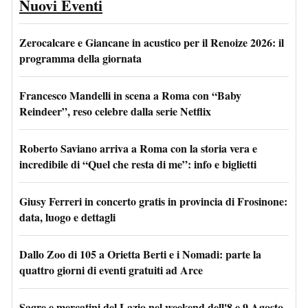
Nuovi Eventi
Zerocalcare e Giancane in acustico per il Renoize 2026: il
programma della giornata
Francesco Mandelli in scena a Roma con “Baby
Reindeer”, reso celebre dalla serie Netflix
Roberto Saviano arriva a Roma con la storia vera e
incredibile di “Quel che resta di me”: info e biglietti
Giusy Ferreri in concerto gratis in provincia di Frosinone:
data, luogo e dettagli
Dallo Zoo di 105 a Orietta Berti e i Nomadi: parte la
quattro giorni di eventi gratuiti ad Arce
Sagre e mercatini del Lazio nel weekend dell'8 e 9 Agosto