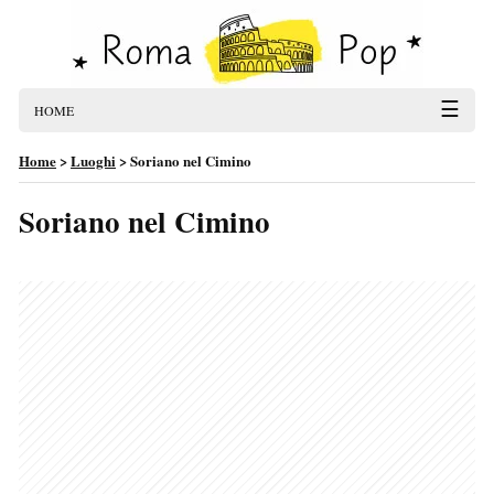
☰
HOME
Home
>
Luoghi
>
Soriano nel Cimino
Soriano nel Cimino