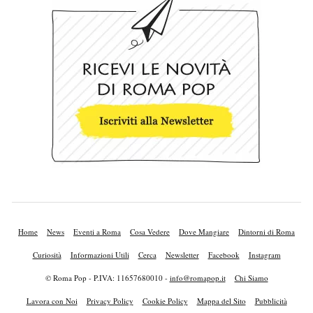
Home
News
Eventi a Roma
Cosa Vedere
Dove Mangiare
Dintorni di Roma
Curiosità
Informazioni Utili
Cerca
Newsletter
Facebook
Instagram
© Roma Pop - P.IVA: 11657680010 -
info@romapop.it
Chi Siamo
Lavora con Noi
Privacy Policy
Cookie Policy
Mappa del Sito
Pubblicità