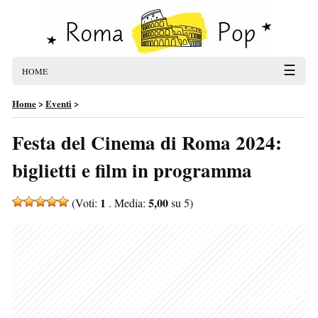
☰
HOME
Home
>
Eventi
>
Festa del Cinema di Roma 2024:
biglietti e film in programma
1
5,00
(Voti:
. Media:
su 5)