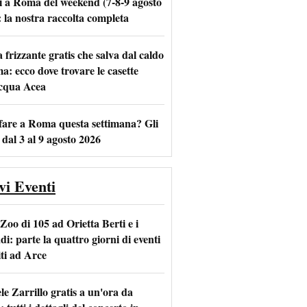
i a Roma del weekend (7-8-9 agosto
: la nostra raccolta completa
frizzante gratis che salva dal caldo
m
l
a: ecco dove trovare le casette
acqua Acea
fare a Roma questa settimana? Gli
 dal 3 al 9 agosto 2026
vi Eventi
Zoo di 105 ad Orietta Berti e i
i: parte la quattro giorni di eventi
iti ad Arce
le Zarrillo gratis a un'ora da