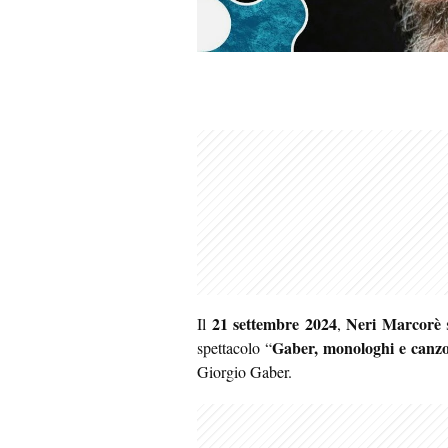
21 settembre 2024
Neri Marcorè
Il
,
s
Gaber, monologhi e canz
spettacolo “
Giorgio Gaber.