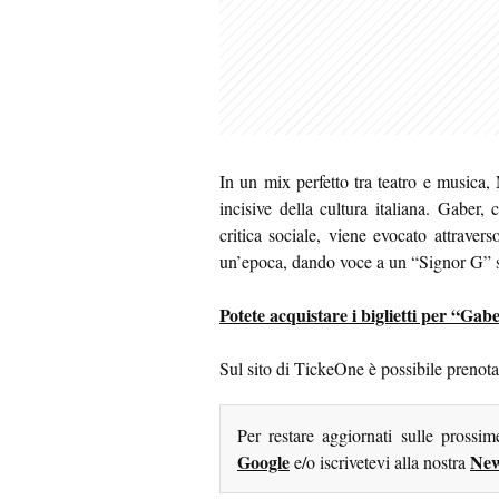
In un mix perfetto tra teatro e musica
incisive della cultura italiana. Gaber,
critica sociale, viene evocato attrave
un’epoca, dando voce a un “Signor G” s
Potete acquistare i biglietti per “Ga
Sul sito di TickeOne è possibile prenota
Per restare aggiornati sulle prossi
Google
New
e/o iscrivetevi alla nostra