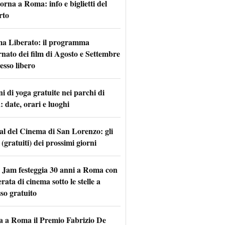
torna a Roma: info e biglietti del
rto
a Liberato: il programma
rnato dei film di Agosto e Settembre
esso libero
i di yoga gratuite nei parchi di
 date, orari e luoghi
val del Cinema di San Lorenzo: gli
 (gratuiti) dei prossimi giorni
 Jam festeggia 30 anni a Roma con
rata di cinema sotto le stelle a
so gratuito
a a Roma il Premio Fabrizio De