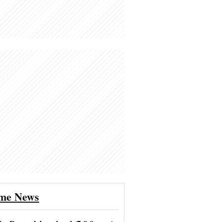
ime News