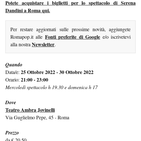
Potete acquistare i biglietti per lo spettacolo di Serena
Dandini a Roma qui.
Per restare aggiornati sulle prossime novità, aggiungete
Fonti preferite di Google
Romapop.it alle
e/o iscrivetevi
Newsletter
alla nostra
.
Quando
25 Ottobre 2022 - 30 Ottobre 2022
Data/e:
21:00 - 23:00
Orario:
Mercoledì spettacolo h 19.30 e domenica h 17
Dove
Teatro Ambra Jovinelli
Via Guglielmo Pepe, 45 - Roma
Prezzo
da € 20,50