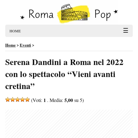
☰
HOME
Home
>
Eventi
>
Serena Dandini a Roma nel 2022
con lo spettacolo “Vieni avanti
cretina”
1
5,00
(Voti:
. Media:
su 5)