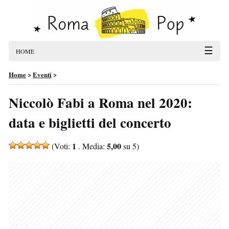
☰
HOME
Home
>
Eventi
>
Niccolò Fabi a Roma nel 2020:
data e biglietti del concerto
1
5,00
(Voti:
. Media:
su 5)