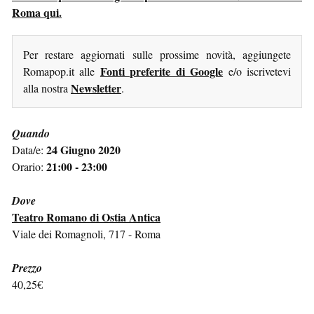
Roma qui.
Per restare aggiornati sulle prossime novità, aggiungete
Fonti preferite di Google
Romapop.it alle
e/o iscrivetevi
Newsletter
alla nostra
.
Quando
24 Giugno 2020
Data/e:
21:00 - 23:00
Orario:
Dove
Teatro Romano di Ostia Antica
Viale dei Romagnoli, 717 - Roma
Prezzo
40,25€